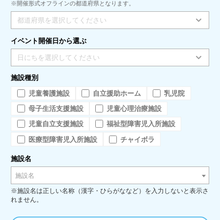
※開催形式オフラインの都道府県となります。
都道府県を選択してください
イベント開催日から選ぶ
日にちを選択してください
施設種別
児童養護施設
自立援助ホーム
乳児院
母子生活支援施設
児童心理治療施設
児童自立支援施設
福祉型障害児入所施設
医療型障害児入所施設
チャイボラ
施設名
施設名
※施設名は正しい名称（漢字・ひらがななど）を入力しないと表示さ
れません。