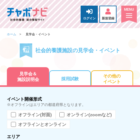
ログイン
新規登録
ホーム
見学会・イベント
社会的養護施設の見学会・イベント
見学会＆
その他の
採用試験
施設説明会
イベント
イベント開催形式
※オフラインはエリアの都道府県となります。
オフライン(対面)
オンライン(zoomなど)
オフラインとオンライン
エリア