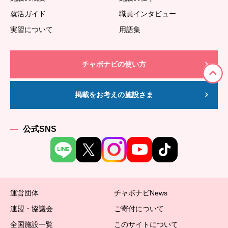
就活ガイド
職員インタビュー
実習について
用語集
チャボナビの使い方
掲載をお考えの施設さま
公式SNS
運営団体
チャボナビNews
連盟・協議会
ご寄付について
全国施設一覧
このサイトについて