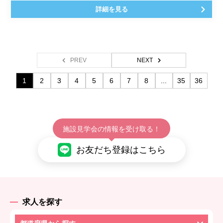
詳細を見る
PREV
NEXT
1
2
3
4
5
6
7
8
...
35
36
施設見学会の情報を受け取る！
お友だち登録はこちら
求人を探す