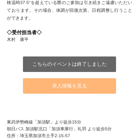
検温時37.5°を超えている際のご参加は引き続きご遠慮いただい
ております。その場合、体調が回復次第、日程調整し行うこと
ができます。
◇受付担当者◇
木村 康平
こちらのイベントは終了しました
求人情報を見る
アクセス
東武伊勢崎線「加須駅」より徒歩15分
朝日バス 加須駅北口「加須車庫行」礼羽 より徒歩5分
住所：埼玉県加須市土手2-15-57