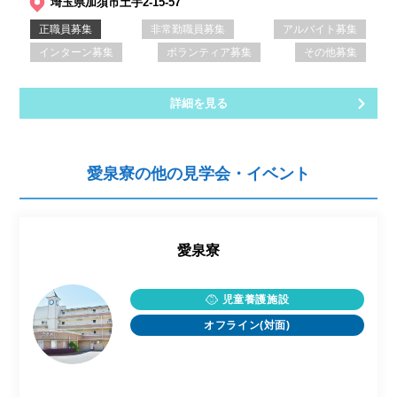
埼玉県加須市土手2-15-57
正職員募集
非常勤職員募集
アルバイト募集
インターン募集
ボランティア募集
その他募集
詳細を見る
愛泉寮の他の見学会・イベント
愛泉寮
児童養護施設
オフライン(対面)