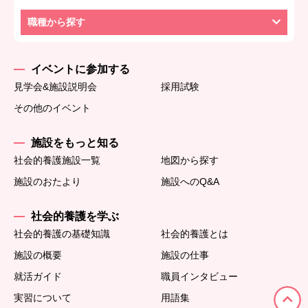
職種から探す
イベントに参加する
見学会&施設説明会
採用試験
その他のイベント
施設をもっと知る
社会的養護施設一覧
地図から探す
施設のおたより
施設へのQ&A
社会的養護を学ぶ
社会的養護の基礎知識
社会的養護とは
施設の概要
施設の仕事
就活ガイド
職員インタビュー
実習について
用語集