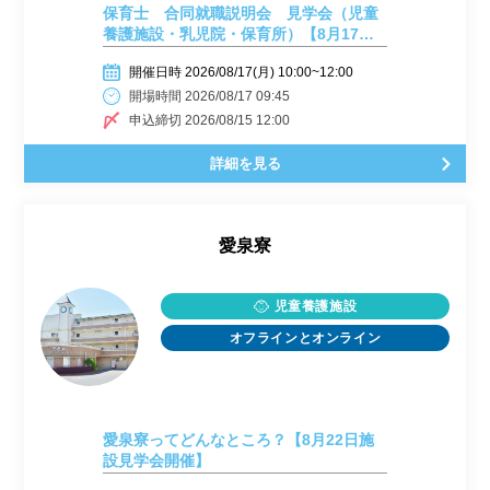
保育士 合同就職説明会 見学会（児童
養護施設・乳児院・保育所）【8月17日
（月）開催】
開催日時 2026/08/17(月) 10:00~12:00
開場時間 2026/08/17 09:45
申込締切 2026/08/15 12:00
詳細を見る
愛泉寮
児童養護施設
オフラインとオンライン
愛泉寮ってどんなところ？【8月22日施
設見学会開催】