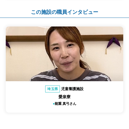
この施設の職員インタビュー
児童養護施設
埼玉県
愛泉寮
能重 真弓さん