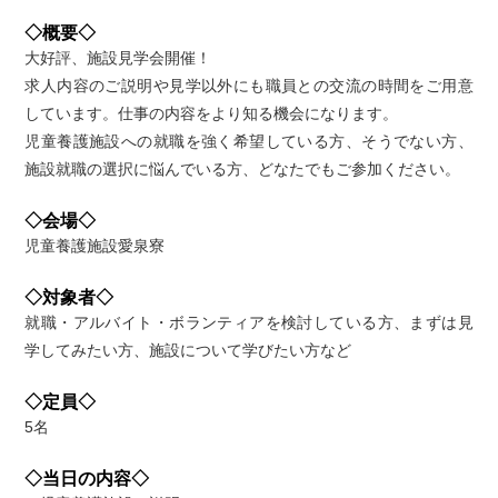
◇概要◇
大好評、施設見学会開催！
求人内容のご説明や見学以外にも職員との交流の時間をご用意
しています。仕事の内容をより知る機会になります。
児童養護施設への就職を強く希望している方、そうでない方、
施設就職の選択に悩んでいる方、どなたでもご参加ください。
◇会場◇
児童養護施設愛泉寮
◇対象者◇
就職・アルバイト・ボランティアを検討している方、まずは見
学してみたい方、施設について学びたい方など
◇定員◇
5名
◇当日の内容◇