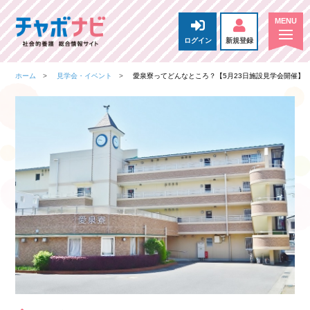
ログイン
新規登録
ホーム
見学会・イベント
愛泉寮ってどんなところ？【5月23日施設見学会開催】