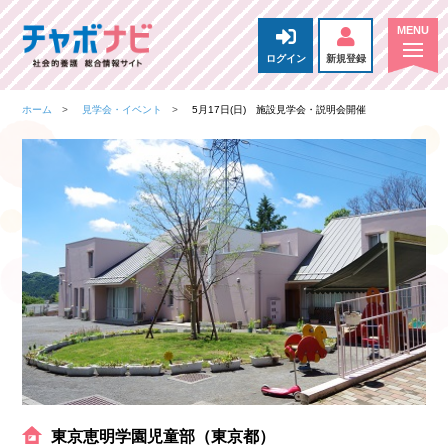
ログイン
新規登録
ホーム
見学会・イベント
5月17日(日) 施設見学会・説明会開催
東京恵明学園児童部（東京都）