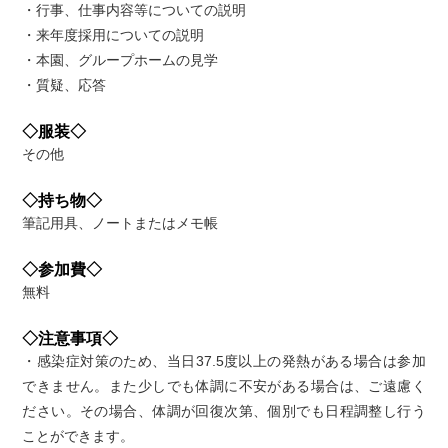
・行事、仕事内容等についての説明
・来年度採用についての説明
・本園、グループホームの見学
・質疑、応答
◇服装◇
その他
◇持ち物◇
筆記用具、ノートまたはメモ帳
◇参加費◇
無料
◇注意事項◇
・感染症対策のため、当日37.5度以上の発熱がある場合は参加
できません。また少しでも体調に不安がある場合は、ご遠慮く
ださい。その場合、体調が回復次第、個別でも日程調整し行う
ことができます。