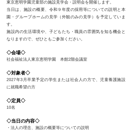
東京恵明学園児童部の施設見学会・説明会を開催します。
当日は、施設の概要、令和９年度の採用等についての説明と本
園・グループホームの見学（外観のみの見学）を予定していま
す。
施設内の生活環境や、子どもたち・職員の雰囲気を知る機会と
なりますので、ぜひともご参加ください。
◇会場◇
社会福祉法人東京恵明学園 本館2階会議室
◇対象者◇
2027年3月卒業予定の学生または社会人の方で、児童養護施設
に就職希望の方
◇定員◇
10名
◇当日の内容◇
・法人の理念、施設の概要等についての説明