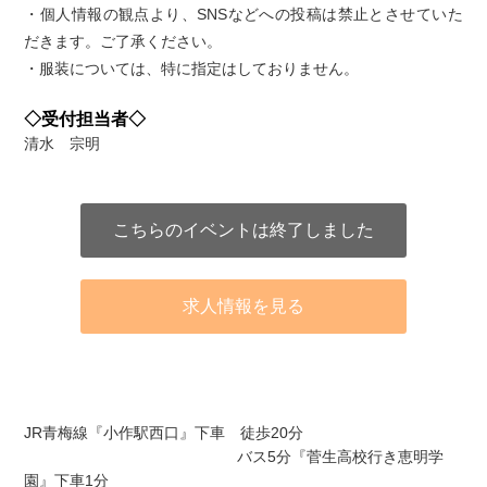
・個人情報の観点より、SNSなどへの投稿は禁止とさせていた
だきます。ご了承ください。
・服装については、特に指定はしておりません。
◇受付担当者◇
清水 宗明
こちらのイベントは終了しました
求人情報を見る
アクセス
JR青梅線『小作駅西口』下車 徒歩20分
バス5分『菅生高校行き恵明学
園』下車1分