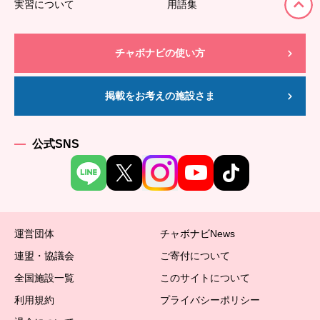
実習について
用語集
チャボナビの使い方
掲載をお考えの施設さま
公式SNS
運営団体
チャボナビNews
連盟・協議会
ご寄付について
全国施設一覧
このサイトについて
利用規約
プライバシーポリシー