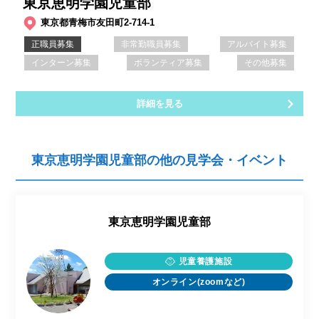
東京恵明学園児童部
東京都青梅市友田町2-714-1
正職員募集
非常勤職員募集
アルバイト募集
インターン募集
ボランティア募集
その他募集
詳細を見る
東京恵明学園児童部の他の見学会・イベント
東京恵明学園児童部
児童養護施設
オンライン(zoomなど)