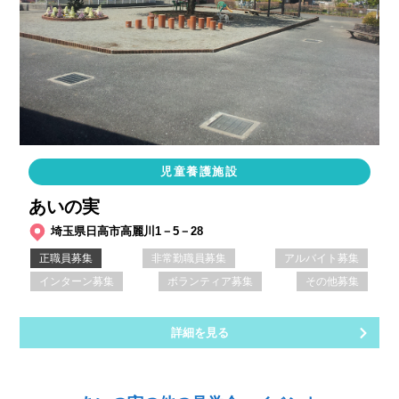
児童養護施設
あいの実
埼玉県日高市高麗川1－5－28
正職員募集
非常勤職員募集
アルバイト募集
インターン募集
ボランティア募集
その他募集
詳細を見る