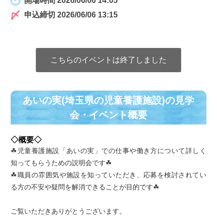
開場時間 2026/06/06 14:05
申込締切 2026/06/06 13:15
こちらのイベントは終了しました
あいの実(埼玉県の児童養護施設)の⾒学
会・イベント概要
◇概要◇
☘児童養護施設「あいの実」での仕事や働き方について詳しく
知ってもらうための説明会です☘
☘職員の雰囲気や施設を知っていただき、応募を検討されてい
る方の不安や疑問を解消できることが目的です☘
ご覧いただきありがとうございます。