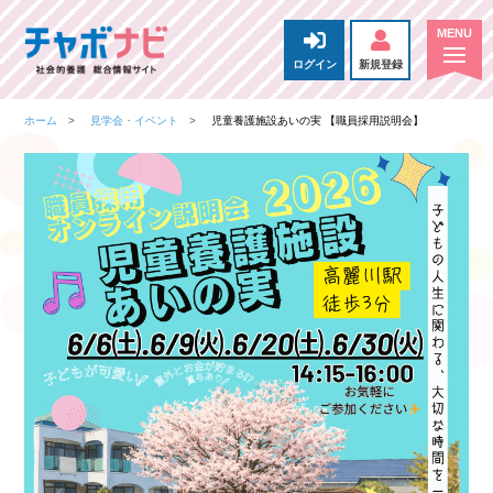
ログイン
新規登録
ホーム
見学会・イベント
児童養護施設あいの実 【職員採用説明会】