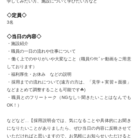
学してみたい方、施設について学びたい方など
◇定員◇
3名
◇当日の内容◇
・施設紹介
・職員の一日の流れや仕事について
・働く上でのやりがいや大変なこと（職員ｲﾝﾀﾋﾞｭｰ動画をご用意
しております）
・福利厚生・お休み などの説明
・採用までの流れについて(遠方の方は、「見学＋実習＋面接」
などまとめて調整することも可能です☘)
・職員とのフリートーク（NGなし✨聞きたいことはなんでも
OK！）
などなど…【採用説明会では、気になることや具体的にお聞き
になりたいことがありましたら、ぜひ当日の内容に反映させて
いただければと思いますので、お気軽にお知らせいただけると