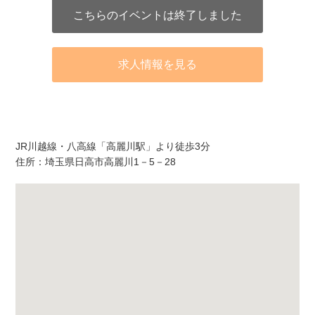
こちらのイベントは終了しました
求人情報を見る
アクセス
JR川越線・八高線「高麗川駅」より徒歩3分
住所：埼玉県日高市高麗川1－5－28