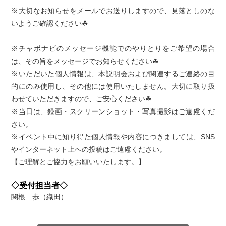
※大切なお知らせをメールでお送りしますので、見落としのな
いようご確認ください☘
※チャボナビのメッセージ機能でのやりとりをご希望の場合
は、その旨をメッセージでお知らせください☘
※いただいた個人情報は、本説明会および関連するご連絡の目
的にのみ使用し、その他には使用いたしません。大切に取り扱
わせていただきますので、ご安心ください☘
※当日は、録画・スクリーンショット・写真撮影はご遠慮くだ
さい。
※イベント中に知り得た個人情報や内容につきましては、SNS
やインターネット上への投稿はご遠慮ください。
【ご理解とご協力をお願いいたします。】
◇受付担当者◇
関根 歩（織田）