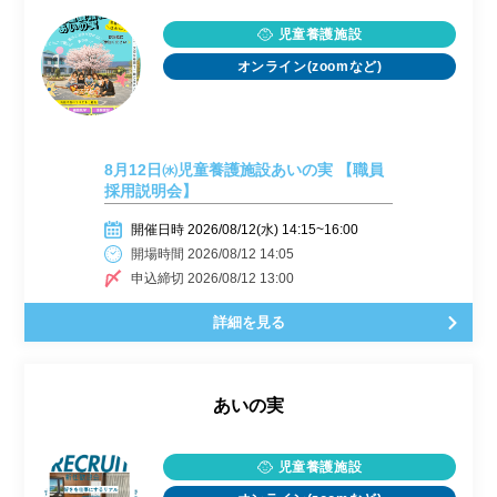
児童養護施設
オンライン(zoomなど)
8月12日㈬児童養護施設あいの実 【職員
採用説明会】
開催日時 2026/08/12(水) 14:15~16:00
開場時間 2026/08/12 14:05
申込締切 2026/08/12 13:00
詳細を見る
あいの実
児童養護施設