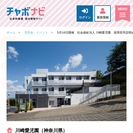
ログイン
新規登録
ホーム
見学会・イベント
5月16日開催 社会福祉法人 川崎愛児園 採用見学説明
川崎愛児園（神奈川県）