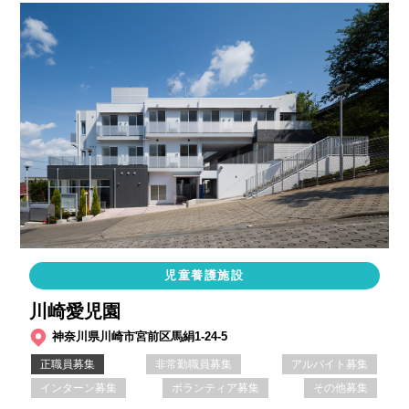
児童養護施設
川崎愛児園
神奈川県川崎市宮前区馬絹1-24-5
正職員募集
非常勤職員募集
アルバイト募集
インターン募集
ボランティア募集
その他募集