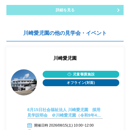
詳細を見る
川崎愛児園の他の見学会・イベント
川崎愛児園
児童養護施設
オフライン(対面)
8月15日社会福祉法人 川崎愛児園 採用
見学説明会 ＠川崎愛児園（令和9年4月
採用）
開催日時 2026/08/15(土) 10:00~12:00