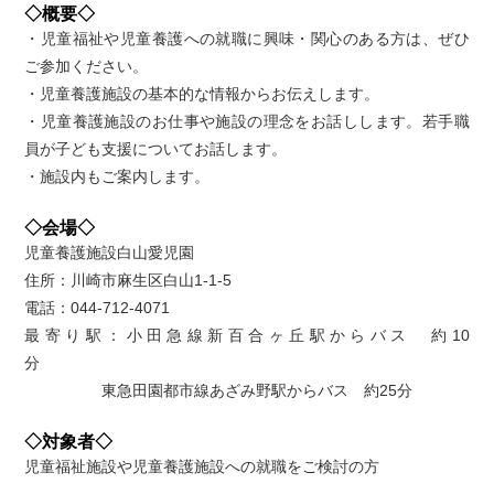
◇概要◇
・児童福祉や児童養護への就職に興味・関心のある方は、ぜひ
ご参加ください。
・児童養護施設の基本的な情報からお伝えします。
・児童養護施設のお仕事や施設の理念をお話しします。若手職
員が子ども支援についてお話します。
・施設内もご案内します。
◇会場◇
児童養護施設白山愛児園
住所：川崎市麻生区白山1-1-5
電話：044-712-4071
最寄り駅：小田急線新百合ヶ丘駅からバス 約10
分
東急田園都市線あざみ野駅からバス 約25分
◇対象者◇
児童福祉施設や児童養護施設への就職をご検討の方