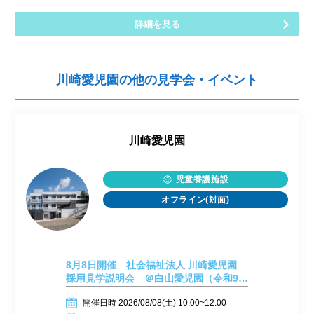
詳細を見る
川崎愛児園の他の見学会・イベント
川崎愛児園
児童養護施設
オフライン(対面)
8月8日開催 社会福祉法人 川崎愛児園
採用見学説明会 ＠白山愛児園（令和9年
4月採用）
開催日時 2026/08/08(土) 10:00~12:00