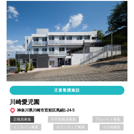
児童養護施設
川崎愛児園
神奈川県川崎市宮前区馬絹1-24-5
正職員募集
非常勤職員募集
アルバイト募集
インターン募集
ボランティア募集
その他募集