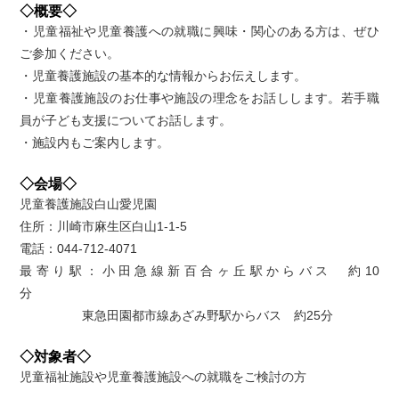
◇概要◇
・児童福祉や児童養護への就職に興味・関心のある方は、ぜひ
ご参加ください。
・児童養護施設の基本的な情報からお伝えします。
・児童養護施設のお仕事や施設の理念をお話しします。若手職
員が子ども支援についてお話します。
・施設内もご案内します。
◇会場◇
児童養護施設白山愛児園
住所：川崎市麻生区白山1-1-5
電話：044-712-4071
最寄り駅：小田急線新百合ヶ丘駅からバス 約10
分
東急田園都市線あざみ野駅からバス 約25分
◇対象者◇
児童福祉施設や児童養護施設への就職をご検討の方