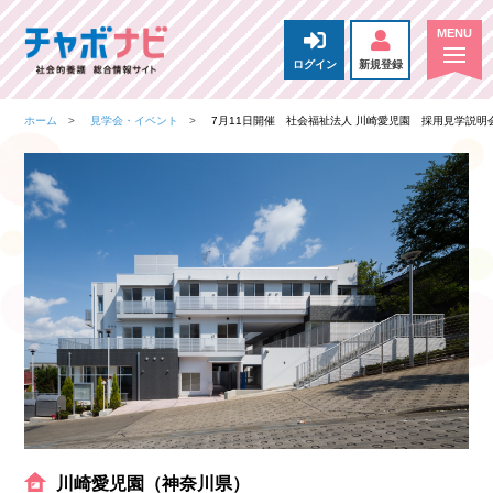
ログイン
新規登録
ホーム
見学会・イベント
7月11日開催 社会福祉法人 川崎愛児園 採用見学説明
川崎愛児園（神奈川県）