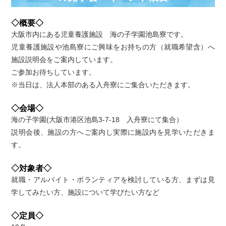
◇概要◇
大阪市内にある児童養護施設 海の子学園池島寮です。
児童養護施設や池島寮にご興味をお持ちの方（就職希望含）へ
施設説明会をご案内しています。
ご参加お待ちしています。
※当日は、法人本部のある入舟寮にご集合いただきます。
◇会場◇
海の子学園(大阪市港区池島3-7-18 入舟寮にて集合）
説明会後、施設の方へご案内し実際に施設内を見学いただきま
す。
◇対象者◇
就職・アルバイト・ボランティアを検討している方、まずは見
学してみたい方、施設について学びたい方など
◇定員◇