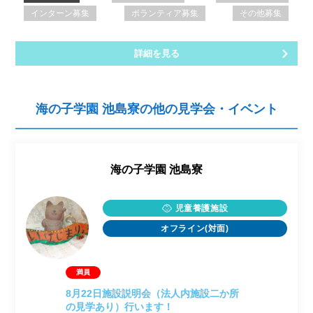
インターン募集
ボランティア募集
その他募集
詳細を見る
海の子学園 池島寮の他の見学会・イベント
海の子学園 池島寮
児童養護施設
オフライン(対面)
8月22日施設説明会（法人内施設二か所
の見学あり）行います！