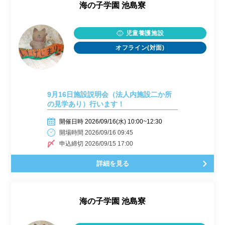
海の子学園 池島寮
児童養護施設
オフライン(対面)
9月16日施設説明会（法人内施設二か所
の見学あり）行います！
開催日時 2026/09/16(水) 10:00~12:30
開場時間 2026/09/16 09:45
申込締切 2026/09/15 17:00
詳細を見る
海の子学園 池島寮