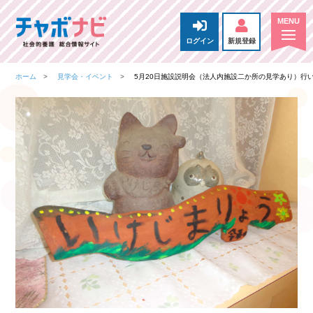
ログイン
新規登録
ホーム
見学会・イベント
5月20日施設説明会（法人内施設二か所の見学あり）行