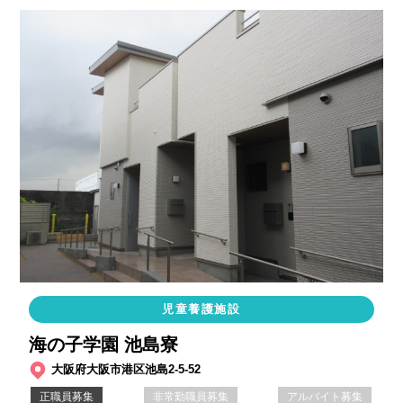
児童養護施設
海の子学園 池島寮
大阪府大阪市港区池島2-5-52
正職員募集
非常勤職員募集
アルバイト募集