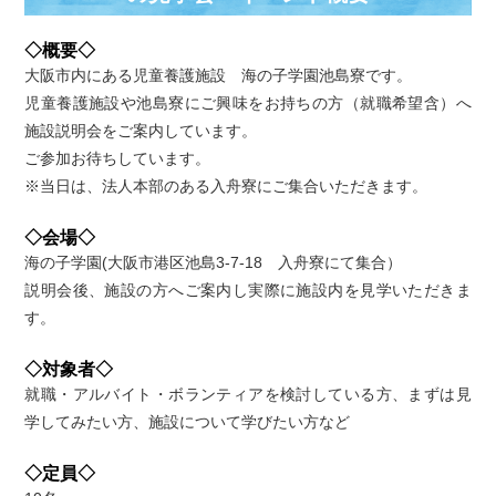
◇概要◇
大阪市内にある児童養護施設 海の子学園池島寮です。
児童養護施設や池島寮にご興味をお持ちの方（就職希望含）へ
施設説明会をご案内しています。
ご参加お待ちしています。
※当日は、法人本部のある入舟寮にご集合いただきます。
◇会場◇
海の子学園(大阪市港区池島3-7-18 入舟寮にて集合）
説明会後、施設の方へご案内し実際に施設内を見学いただきま
す。
◇対象者◇
就職・アルバイト・ボランティアを検討している方、まずは見
学してみたい方、施設について学びたい方など
◇定員◇