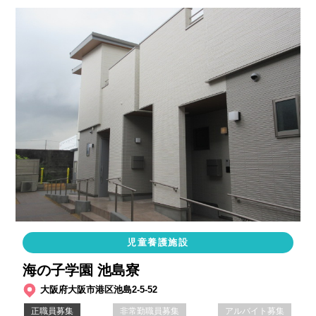
児童養護施設
海の子学園 池島寮
大阪府大阪市港区池島2-5-52
正職員募集
非常勤職員募集
アルバイト募集