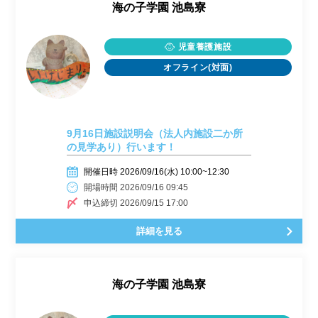
海の子学園 池島寮
児童養護施設
オフライン(対面)
9月16日施設説明会（法人内施設二か所
の見学あり）行います！
開催日時 2026/09/16(水) 10:00~12:30
開場時間 2026/09/16 09:45
申込締切 2026/09/15 17:00
詳細を見る
海の子学園 池島寮