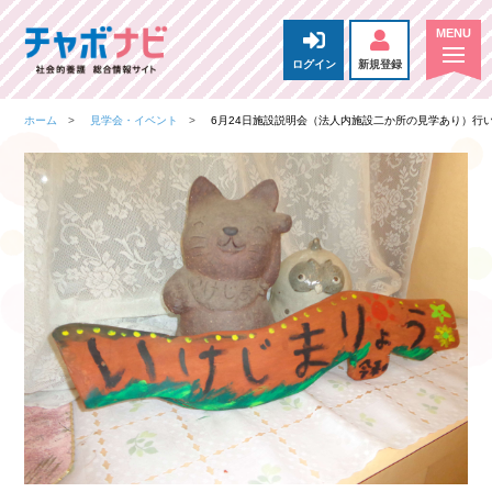
ログイン
新規登録
ホーム
見学会・イベント
6月24日施設説明会（法人内施設二か所の見学あり）行