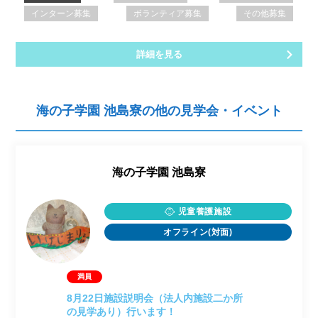
インターン募集
ボランティア募集
その他募集
詳細を見る
海の子学園 池島寮の他の見学会・イベント
海の子学園 池島寮
児童養護施設
オフライン(対面)
8月22日施設説明会（法人内施設二か所
の見学あり）行います！