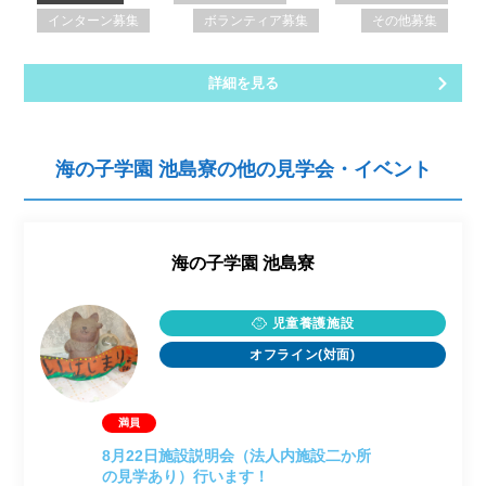
インターン募集
ボランティア募集
その他募集
詳細を見る
海の子学園 池島寮の他の見学会・イベント
海の子学園 池島寮
児童養護施設
オフライン(対面)
8月22日施設説明会（法人内施設二か所
の見学あり）行います！