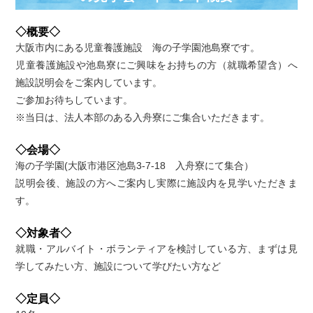
◇概要◇
大阪市内にある児童養護施設 海の子学園池島寮です。
児童養護施設や池島寮にご興味をお持ちの方（就職希望含）へ
施設説明会をご案内しています。
ご参加お待ちしています。
※当日は、法人本部のある入舟寮にご集合いただきます。
◇会場◇
海の子学園(大阪市港区池島3-7-18 入舟寮にて集合）
説明会後、施設の方へご案内し実際に施設内を見学いただきま
す。
◇対象者◇
就職・アルバイト・ボランティアを検討している方、まずは見
学してみたい方、施設について学びたい方など
◇定員◇