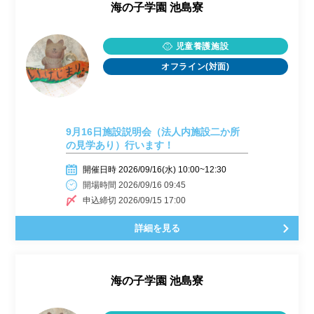
海の子学園 池島寮
児童養護施設
オフライン(対面)
9月16日施設説明会（法人内施設二か所
の見学あり）行います！
開催日時 2026/09/16(水) 10:00~12:30
開場時間 2026/09/16 09:45
申込締切 2026/09/15 17:00
詳細を見る
海の子学園 池島寮