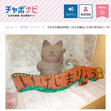
ログイン
新規登録
ホーム
見学会・イベント
5月16日施設説明会（法人内施設二か所の見学あり）行