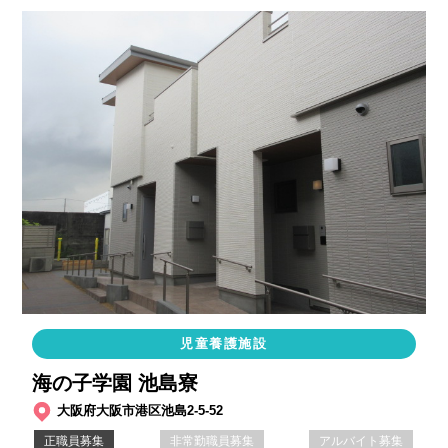
児童養護施設
海の子学園 池島寮
大阪府大阪市港区池島2-5-52
正職員募集
非常勤職員募集
アルバイト募集