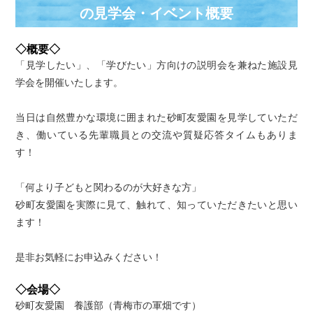
の⾒学会・イベント概要
◇概要◇
「見学したい」、「学びたい」方向けの説明会を兼ねた施設見
学会を開催いたします。
当日は自然豊かな環境に囲まれた砂町友愛園を見学していただ
き、働いている先輩職員との交流や質疑応答タイムもありま
す！
「何より子どもと関わるのが大好きな方」
砂町友愛園を実際に見て、触れて、知っていただきたいと思い
ます！
是非お気軽にお申込みください！
◇会場◇
砂町友愛園 養護部（青梅市の軍畑です）