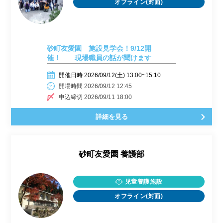
オフライン(対面)
砂町友愛園 施設見学会！9/12開
催！ 現場職員の話が聞けます
開催日時 2026/09/12(土) 13:00~15:10
開場時間 2026/09/12 12:45
申込締切 2026/09/11 18:00
詳細を見る
砂町友愛園 養護部
児童養護施設
オフライン(対面)