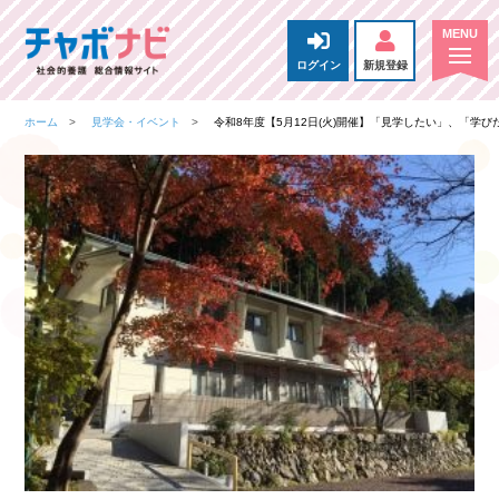
ログイン
新規登録
ホーム
見学会・イベント
令和8年度【5月12日(火)開催】「見学したい」、「学