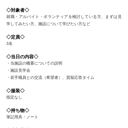
◇対象者◇
就職・アルバイト・ボランティアを検討している方、まずは見
学してみたい方、施設について学びたい方など
◇定員◇
3名
◇当日の内容◇
・当施設の概要についての説明
・施設見学会
・若手職員との交流（希望者）、質疑応答タイム
◇服装◇
指定なし
◇持ち物◇
筆記用具・ノート