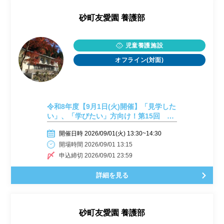
砂町友愛園 養護部
児童養護施設
オフライン(対面)
令和8年度【9月1日(火)開催】「見学した
い」、「学びたい」方向け！第15回 施
設見学会開催しまーす！
開催日時 2026/09/01(火) 13:30~14:30
開場時間 2026/09/01 13:15
申込締切 2026/09/01 23:59
詳細を見る
砂町友愛園 養護部