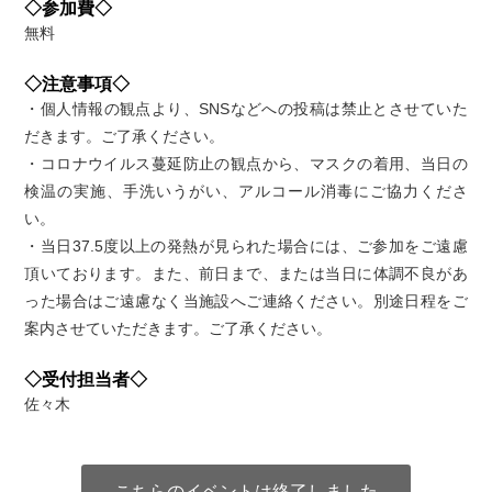
◇参加費◇
無料
◇注意事項◇
・個人情報の観点より、SNSなどへの投稿は禁止とさせていた
だきます。ご了承ください。
・コロナウイルス蔓延防止の観点から、マスクの着用、当日の
検温の実施、手洗いうがい、アルコール消毒にご協力くださ
い。
・当日37.5度以上の発熱が見られた場合には、ご参加をご遠慮
頂いております。また、前日まで、または当日に体調不良があ
った場合はご遠慮なく当施設へご連絡ください。別途日程をご
案内させていただきます。ご了承ください。
◇受付担当者◇
佐々木
こちらのイベントは終了しました