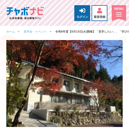
ログイン
新規登録
ホーム
見学会・イベント
令和8年度【9月15日(火)開催】「見学したい」、「学