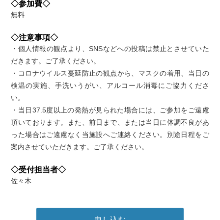
◇参加費◇
無料
◇注意事項◇
・個人情報の観点より、SNSなどへの投稿は禁止とさせていた
だきます。ご了承ください。
・コロナウイルス蔓延防止の観点から、マスクの着用、当日の
検温の実施、手洗いうがい、アルコール消毒にご協力くださ
い。
・当日37.5度以上の発熱が見られた場合には、ご参加をご遠慮
頂いております。また、前日まで、または当日に体調不良があ
った場合はご遠慮なく当施設へご連絡ください。別途日程をご
案内させていただきます。ご了承ください。
◇受付担当者◇
佐々木
申し込む