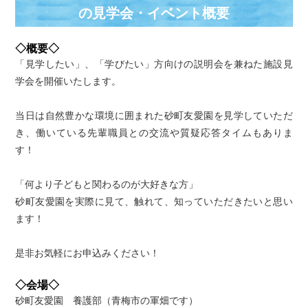
の⾒学会・イベント概要
◇概要◇
「見学したい」、「学びたい」方向けの説明会を兼ねた施設見
学会を開催いたします。
当日は自然豊かな環境に囲まれた砂町友愛園を見学していただ
き、働いている先輩職員との交流や質疑応答タイムもありま
す！
「何より子どもと関わるのが大好きな方」
砂町友愛園を実際に見て、触れて、知っていただきたいと思い
ます！
是非お気軽にお申込みください！
◇会場◇
砂町友愛園 養護部（青梅市の軍畑です）