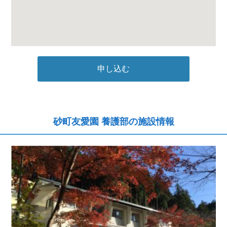
申し込む
砂町友愛園 養護部の施設情報