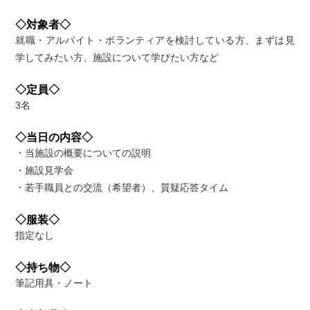
◇対象者◇
就職・アルバイト・ボランティアを検討している方、まずは見
学してみたい方、施設について学びたい方など
◇定員◇
3名
◇当日の内容◇
・当施設の概要についての説明
・施設見学会
・若手職員との交流（希望者）、質疑応答タイム
◇服装◇
指定なし
◇持ち物◇
筆記用具・ノート