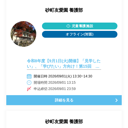
砂町友愛園 養護部
児童養護施設
オフライン(対面)
令和8年度【9月1日(火)開催】「見学した
い」、「学びたい」方向け！第15回 施
設見学会開催しまーす！
開催日時 2026/09/01(火) 13:30~14:30
開場時間 2026/09/01 13:15
申込締切 2026/09/01 23:59
詳細を見る
砂町友愛園 養護部