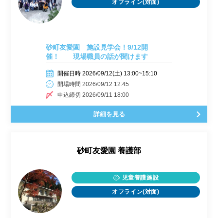
オフライン(対面)
砂町友愛園 施設見学会！9/12開
催！ 現場職員の話が聞けます
開催日時 2026/09/12(土) 13:00~15:10
開場時間 2026/09/12 12:45
申込締切 2026/09/11 18:00
詳細を見る
砂町友愛園 養護部
児童養護施設
オフライン(対面)