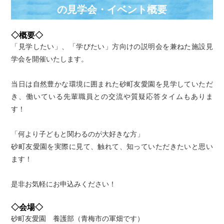
の⾒学会・イベント概要
◇概要◇
「見学したい」、「学びたい」方向けの説明会を兼ねた施設見
学会を開催いたします。
当日は自然豊かな環境に囲まれた砂町友愛園を見学していただ
き、働いている先輩職員との交流や質疑応答タイムもありま
す！
「何より子どもと関わるのが大好きな方」
砂町友愛園を実際に見て、触れて、知っていただきたいと思い
ます！
是非お気軽にお申込みください！
◇会場◇
砂町友愛園 養護部（青梅市の軍畑です）