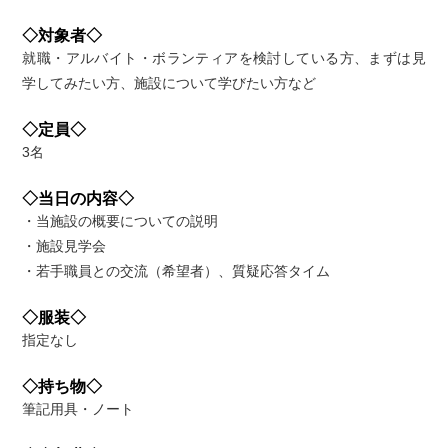
◇対象者◇
就職・アルバイト・ボランティアを検討している方、まずは見
学してみたい方、施設について学びたい方など
◇定員◇
3名
◇当日の内容◇
・当施設の概要についての説明
・施設見学会
・若手職員との交流（希望者）、質疑応答タイム
◇服装◇
指定なし
◇持ち物◇
筆記用具・ノート