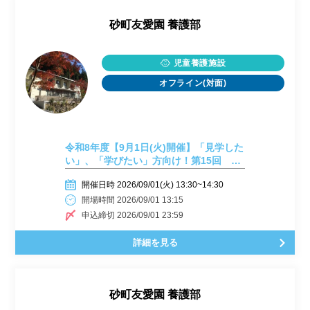
砂町友愛園 養護部
児童養護施設
オフライン(対面)
令和8年度【9月1日(火)開催】「見学した
い」、「学びたい」方向け！第15回 施
設見学会開催しまーす！
開催日時 2026/09/01(火) 13:30~14:30
開場時間 2026/09/01 13:15
申込締切 2026/09/01 23:59
詳細を見る
砂町友愛園 養護部