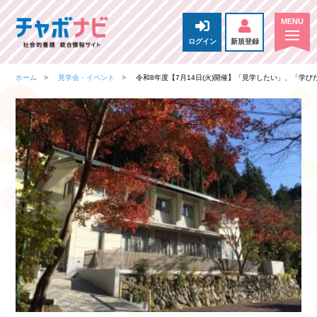
ログイン
新規登録
ホーム
見学会・イベント
令和8年度【7月14日(火)開催】「見学したい」、「学