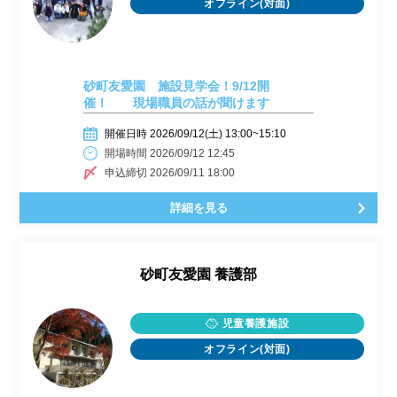
オフライン(対面)
砂町友愛園 施設見学会！9/12開
催！ 現場職員の話が聞けます
開催日時 2026/09/12(土) 13:00~15:10
開場時間 2026/09/12 12:45
申込締切 2026/09/11 18:00
詳細を見る
砂町友愛園 養護部
児童養護施設
オフライン(対面)