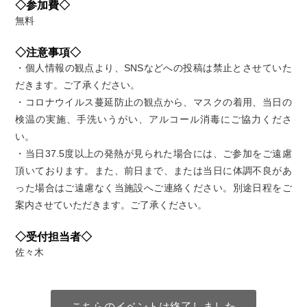
◇参加費◇
無料
◇注意事項◇
・個人情報の観点より、SNSなどへの投稿は禁止とさせていた
だきます。ご了承ください。
・コロナウイルス蔓延防止の観点から、マスクの着用、当日の
検温の実施、手洗いうがい、アルコール消毒にご協力くださ
い。
・当日37.5度以上の発熱が見られた場合には、ご参加をご遠慮
頂いております。また、前日まで、または当日に体調不良があ
った場合はご遠慮なく当施設へご連絡ください。別途日程をご
案内させていただきます。ご了承ください。
◇受付担当者◇
佐々木
こちらのイベントは終了しました