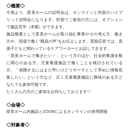
◇概要◇
今期より、星美ホームの説明会は、オンラインと対面のハイブ
リッド説明会になります。対面でご参加の方には、オプション
で施設見学（本園）ができます。
施設概要として星美ホームが取り組む事業やその考え方、働き
方や、現場で働く“職員の声”をお伝えします。質疑応答では、直
接子どもと関わっているケアワーカーとお話しできます。
「星美ホームで働きたい！」という方のほか、社会的養護全般
に関心のある方、児童養護施設で働くことを検討されている
方、「就職するにはまだ早いけどリサーチとして早めに情報収
集したい」という方など、広く児童養護施設に興味のある方ど
なたでも参加可能です。
たくさんの方のご参加をお待ちしております♡
◇会場◇
星美ホーム内施設とZOOMによるオンラインの併用開催
◇対象者◇