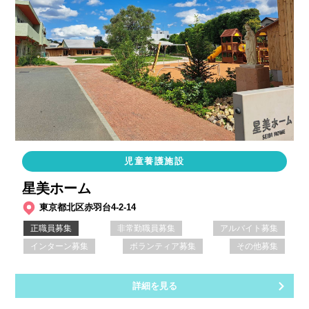
児童養護施設
星美ホーム
東京都北区赤羽台4-2-14
正職員募集
非常勤職員募集
アルバイト募集
インターン募集
ボランティア募集
その他募集
詳細を見る