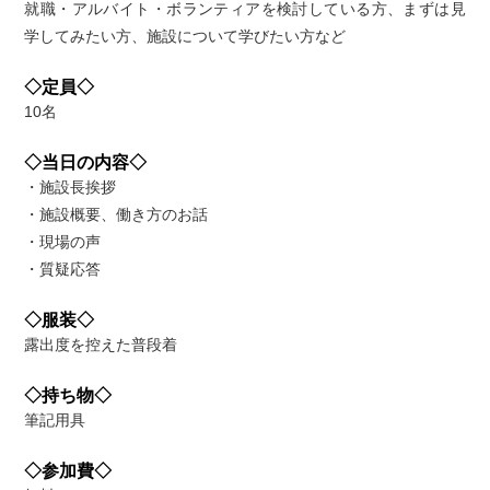
就職・アルバイト・ボランティアを検討している方、まずは見
学してみたい方、施設について学びたい方など
◇定員◇
10名
◇当日の内容◇
・施設長挨拶
・施設概要、働き方のお話
・現場の声
・質疑応答
◇服装◇
露出度を控えた普段着
◇持ち物◇
筆記用具
◇参加費◇