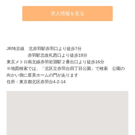
求人情報を見る
アクセス
JR埼京線 北赤羽駅赤羽口より徒歩7分
赤羽駅北改札西口より徒歩18分
東京メトロ南北線赤羽岩淵駅２番出口より徒歩16分
※地図検索では、「北区立赤羽台四丁目公園」で検索 公園の
向かい側に星美ホームの門があります
住所：東京都北区赤羽台4-2-14