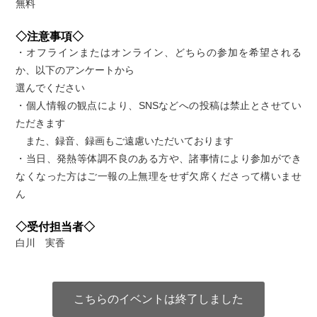
無料
◇注意事項◇
・オフラインまたはオンライン、どちらの参加を希望される
か、以下のアンケートから
選んでください
・個人情報の観点により、SNSなどへの投稿は禁止とさせてい
ただきます
また、録音、録画もご遠慮いただいております
・当日、発熱等体調不良のある方や、諸事情により参加ができ
なくなった方はご一報の上無理をせず欠席くださって構いませ
ん
◇受付担当者◇
白川 実香
こちらのイベントは終了しました