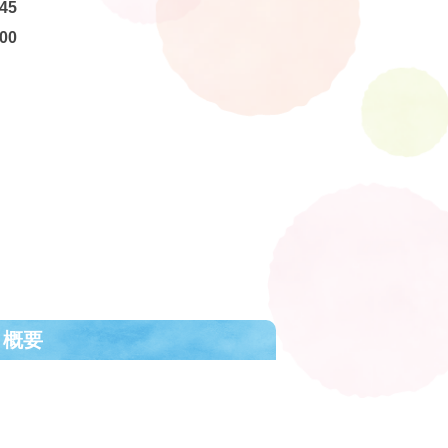
45
00
ト概要