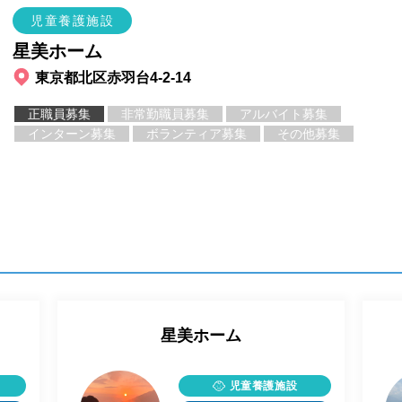
児童養護施設
星美ホーム
東京都北区赤羽台4-2-14
正職員募集
非常勤職員募集
アルバイト募集
インターン募集
ボランティア募集
その他募集
星美ホーム
児童養護施設