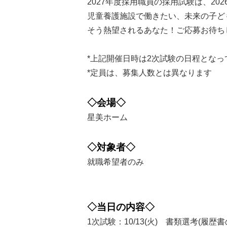
2027年度採用職員の採用試験は、202
児童養護施設で働きたい、未来の子ど
そう熱望されるあなた！ご応募お待ち
*上記開催日時は2次試験の日程とな
*定員は、募集人数とは異なります
◇会場◇
星美ホーム
◇対象者◇
就職希望者のみ
◇当日の内容◇
1次試験：10/13(火) 書類選考(