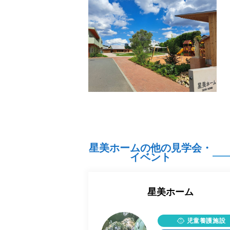
星美ホームの他の見学会・
イベント
星美ホーム
児童養護施設