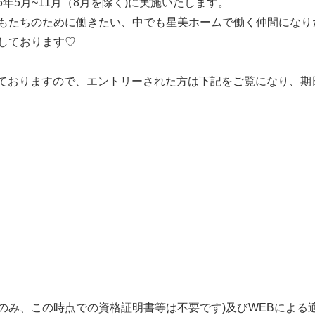
6年5月~11月（8月を除く)に実施いたします。
もたちのために働きたい、中でも星美ホームで働く仲間になり
しております♡
っておりますので、エントリーされた方は下記をご覧になり、期
履歴書のみ、この時点での資格証明書等は不要です)及びWEBによる