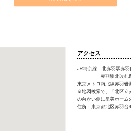
アクセス
JR埼京線 北赤羽駅赤羽
赤羽駅北改札西口
東京メトロ南北線赤羽岩
※地図検索で、「北区立
の向かい側に星美ホーム
住所：東京都北区赤羽台4-2