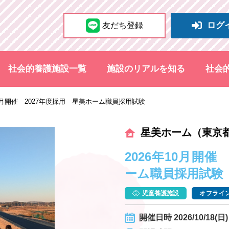
ログ
友だち登録
社会的養護施設一覧
施設のリアルを知る
社会
10月開催 2027年度採用 星美ホーム職員採用試験
星美ホーム（東京
2026年10月開催
ーム職員採用試験
児童養護施設
オフライン
開催日時 2026/10/18(日) 