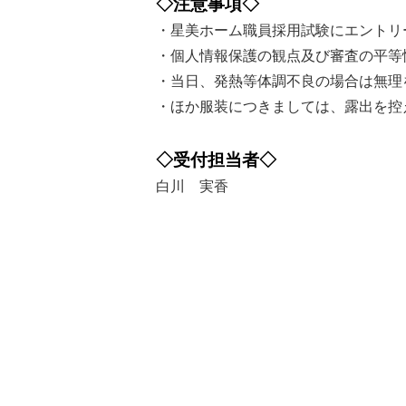
◇注意事項◇
・星美ホーム職員採用試験にエントリ
・個人情報保護の観点及び審査の平等
・当日、発熱等体調不良の場合は無理
・ほか服装につきましては、露出を控
◇受付担当者◇
白川 実香