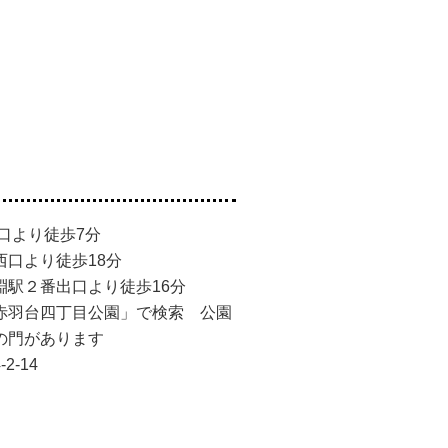
口より徒歩7分
より徒歩18分
淵駅２番出口より徒歩16分
赤羽台四丁目公園」で検索 公園
の門があります
-14