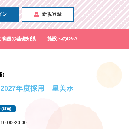
イン
新規登録
的養護の基礎知識
施設へのQ&A
都）
 2027年度採用 星美ホ
(対面)
10:00~20:00