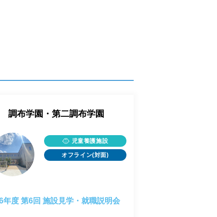
調布学園・第二調布学園
児童養護施設
オフライン(対面)
26年度 第6回 施設見学・就職説明会