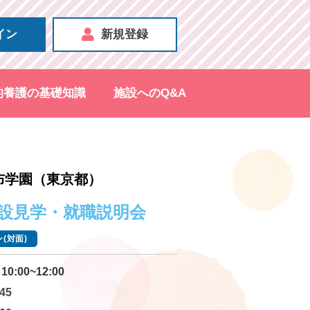
イン
新規登録
的養護の基礎知識
施設へのQ&A
布学園（東京都）
 施設見学・就職説明会
(対面)
10:00~12:00
45