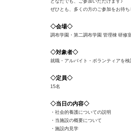
どなたでも、ご参加いただけます♪
ぜひとも、多くの方のご参加をお待ち
◇会場◇
調布学園・第二調布学園 管理棟 研修
◇対象者◇
就職・アルバイト・ボランティアを検
◇定員◇
15名
◇当日の内容◇
・社会的養護についての説明
・当施設の概要について
・施設内見学