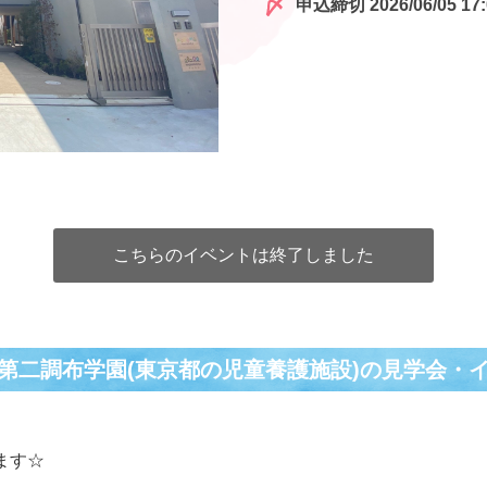
申込締切 2026/06/05 17:
こちらのイベントは終了しました
第二調布学園(東京都の児童養護施設)の⾒学会・
ます☆