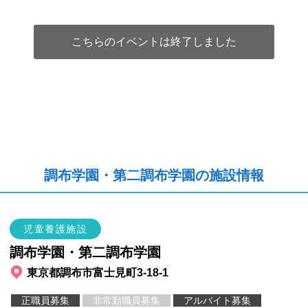
こちらのイベントは終了しました
調布学園・第二調布学園の施設情報
児童養護施設
調布学園・第二調布学園
東京都調布市富士見町3-18-1
正職員募集
非常勤職員募集
アルバイト募集