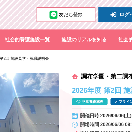
ログ
友だち登録
社会的養護施設一覧
施設のリアルを知る
社会
度 第2回 施設見学・就職説明会
調布学園・第二調
2026年度 第2回
児童養護施設
オフライン
開催日時 2026/06/06(土) 
開場時間 2026/06/06 09: