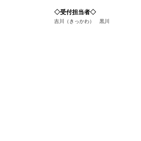
◇受付担当者◇
吉川（きっかわ） 黒川