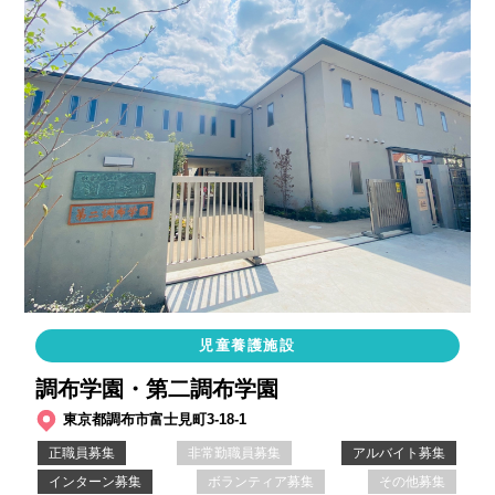
児童養護施設
調布学園・第二調布学園
東京都調布市富士見町3-18-1
正職員募集
非常勤職員募集
アルバイト募集
インターン募集
ボランティア募集
その他募集