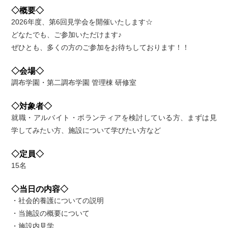
◇概要◇
2026年度、第6回見学会を開催いたします☆
どなたでも、ご参加いただけます♪
ぜひとも、多くの方のご参加をお待ちしております！！
◇会場◇
調布学園・第二調布学園 管理棟 研修室
◇対象者◇
就職・アルバイト・ボランティアを検討している方、まずは見
学してみたい方、施設について学びたい方など
◇定員◇
15名
◇当日の内容◇
・社会的養護についての説明
・当施設の概要について
・施設内見学