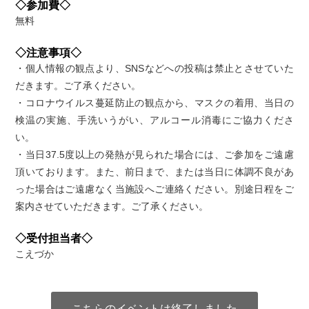
◇参加費◇
無料
◇注意事項◇
・個人情報の観点より、SNSなどへの投稿は禁止とさせていた
だきます。ご了承ください。
・コロナウイルス蔓延防止の観点から、マスクの着用、当日の
検温の実施、手洗いうがい、アルコール消毒にご協力くださ
い。
・当日37.5度以上の発熱が見られた場合には、ご参加をご遠慮
頂いております。また、前日まで、または当日に体調不良があ
った場合はご遠慮なく当施設へご連絡ください。別途日程をご
案内させていただきます。ご了承ください。
◇受付担当者◇
こえづか
こちらのイベントは終了しました