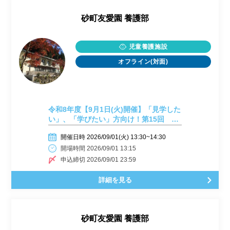
砂町友愛園 養護部
児童養護施設
オフライン(対面)
令和8年度【9月1日(火)開催】「見学した
い」、「学びたい」方向け！第15回 施
設見学会開催しまーす！
開催日時 2026/09/01(火) 13:30~14:30
開場時間 2026/09/01 13:15
申込締切 2026/09/01 23:59
詳細を見る
砂町友愛園 養護部