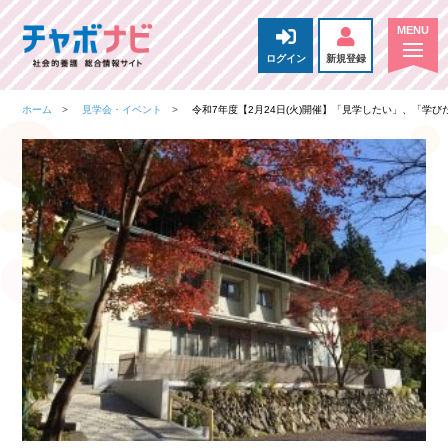
ログイン
新規登録
ホーム
見学会・イベント
令和7年度【2月24日(火)開催】「見学したい」、「学