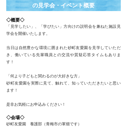
の⾒学会・イベント概要
◇概要◇
「見学したい」、「学びたい」方向けの説明会を兼ねた施設見
学会を開催いたします。
当日は自然豊かな環境に囲まれた砂町友愛園を見学していただ
き、働いている先輩職員との交流や質疑応答タイムもありま
す！
「何より子どもと関わるのが大好きな方」
砂町友愛園を実際に見て、触れて、知っていただきたいと思い
ます！
是非お気軽にお申込みください！
◇会場◇
砂町友愛園 養護部（青梅市の軍畑です）