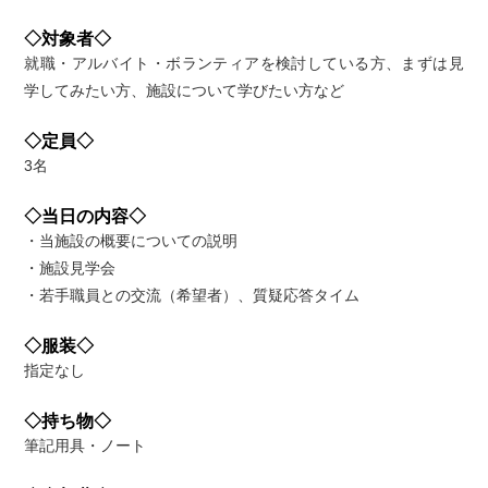
◇対象者◇
就職・アルバイト・ボランティアを検討している方、まずは見
学してみたい方、施設について学びたい方など
◇定員◇
3名
◇当日の内容◇
・当施設の概要についての説明
・施設見学会
・若手職員との交流（希望者）、質疑応答タイム
◇服装◇
指定なし
◇持ち物◇
筆記用具・ノート