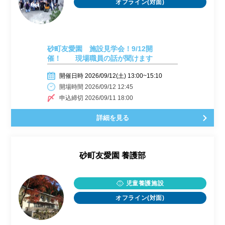
オフライン(対面)
砂町友愛園 施設見学会！9/12開
催！ 現場職員の話が聞けます
開催日時 2026/09/12(土) 13:00~15:10
開場時間 2026/09/12 12:45
申込締切 2026/09/11 18:00
詳細を見る
砂町友愛園 養護部
児童養護施設
オフライン(対面)