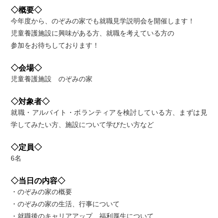
◇概要◇
今年度から、のぞみの家でも就職見学説明会を開催します！
児童養護施設に興味がある方、就職を考えている方の
参加をお待ちしております！
◇会場◇
児童養護施設 のぞみの家
◇対象者◇
就職・アルバイト・ボランティアを検討している方、まずは見
学してみたい方、施設について学びたい方など
◇定員◇
6名
◇当日の内容◇
・のぞみの家の概要
・のぞみの家の生活、行事について
・就職後のキャリアアップ、福利厚生について