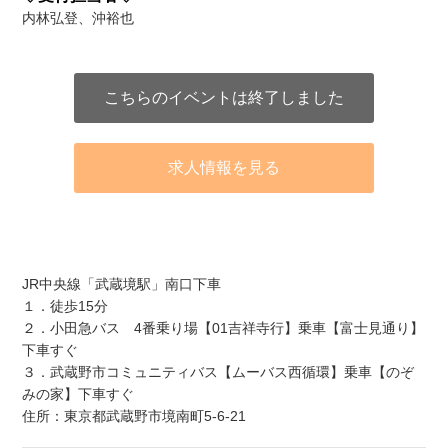
内林弘登、沖裕也
こちらのイベントは終了しました
求人情報を見る
アクセス
JR中央線「武蔵境駅」南口下車
１．徒歩15分
２．小田急バス 4番乗り場【01吉祥寺行】乗車【富士見通り】
下車すぐ
３．武蔵野市コミュニティバス【ムーバス西循環】乗車【のぞ
みの家】下車すぐ
住所：東京都武蔵野市境南町5-6-21