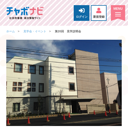
ログイン
新規登録
ホーム
見学会・イベント
第20回 見学説明会