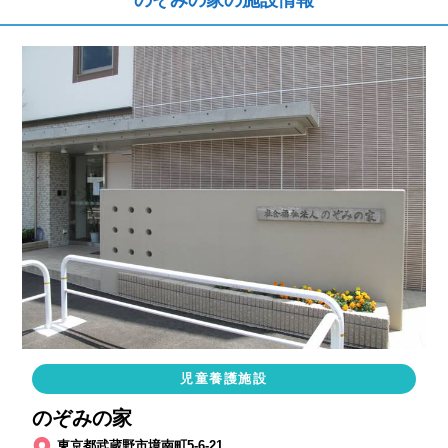
のぞみの家の施設情報
児童養護施設
のぞみの家
東京都武蔵野市境南町5-6-21