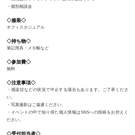
・個別相談会
◇服装◇
オフィスカジュアル
◇持ち物◇
筆記用具・メモ帳など
◇参加費◇
無料
◇注意事項◇
・感染症などの状況で中止する場合もあります。ご了承くださ
い。
・写真撮影はご遠慮ください。
・イベントの中で知り得た個人情報はSNSへの投稿をお控えく
ださい。
◇受付担当者◇