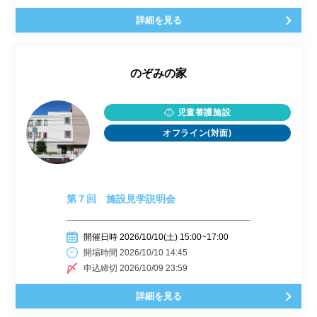
詳細を見る
のぞみの家
児童養護施設
オフライン(対面)
第７回 施設見学説明会
開催日時 2026/10/10(土) 15:00~17:00
開場時間 2026/10/10 14:45
申込締切 2026/10/09 23:59
詳細を見る