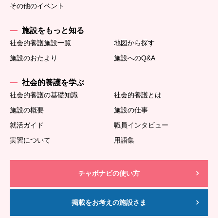
その他のイベント
施設をもっと知る
社会的養護施設一覧
地図から探す
施設のおたより
施設へのQ&A
社会的養護を学ぶ
社会的養護の基礎知識
社会的養護とは
施設の概要
施設の仕事
就活ガイド
職員インタビュー
実習について
用語集
チャボナビの使い方
掲載をお考えの施設さま