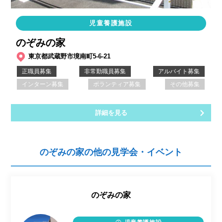
児童養護施設
のぞみの家
東京都武蔵野市境南町5-6-21
正職員募集
非常勤職員募集
アルバイト募集
インターン募集
ボランティア募集
その他募集
詳細を見る
のぞみの家の他の見学会・イベント
のぞみの家