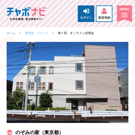
ログイン
新規登録
ホーム
見学会・イベント
第７回 オンライン説明会
のぞみの家（東京都）