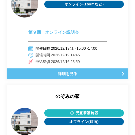
オンライン(zoomなど)
第９回 オンライン説明会
開催日時 2026/12/19(土) 15:00~17:00
開場時間 2026/12/19 14:45
申込締切 2026/12/16 23:59
詳細を見る
のぞみの家
児童養護施設
オフライン(対面)