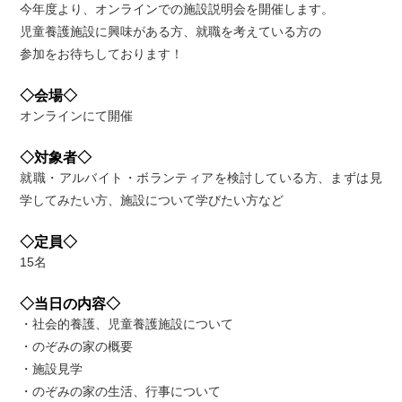
今年度より、オンラインでの施設説明会を開催します。
児童養護施設に興味がある方、就職を考えている方の
参加をお待ちしております！
◇会場◇
オンラインにて開催
◇対象者◇
就職・アルバイト・ボランティアを検討している方、まずは見
学してみたい方、施設について学びたい方など
◇定員◇
15名
◇当日の内容◇
・社会的養護、児童養護施設について
・のぞみの家の概要
・施設見学
・のぞみの家の生活、行事について