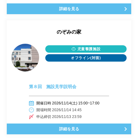
詳細を見る
のぞみの家
児童養護施設
オフライン(対面)
第８回 施設見学説明会
開催日時 2026/11/14(土) 15:00~17:00
開場時間 2026/11/14 14:45
申込締切 2026/11/13 23:59
詳細を見る