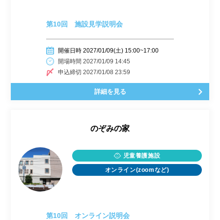
第10回 施設見学説明会
開催日時 2027/01/09(土) 15:00~17:00
開場時間 2027/01/09 14:45
申込締切 2027/01/08 23:59
詳細を見る
のぞみの家
児童養護施設
オンライン(zoomなど)
第10回 オンライン説明会