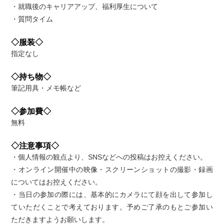
・就職後のキャリアアップ、福利厚生について
・質問タイム
◇服装◇
指定なし
◇持ち物◇
筆記用具・メモ帳など
◇参加費◇
無料
◇注意事項◇
・個人情報の観点より、SNSなどへの投稿はお控えください。
・オンライン開催中の映像・スクリーンショットの撮影・録画
についてはお控えください。
・当日の参加の際には、基本的にカメラにて顔を出して参加し
ていただくことで考えております。予めご了承のもとご参加い
ただきますようお願いします。