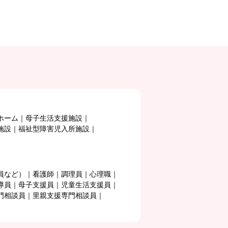
ホーム
母子生活支援施設
施設
福祉型障害児入所施設
員など）
看護師
調理員
心理職
導員
母子支援員
児童生活支援員
門相談員
里親支援専門相談員