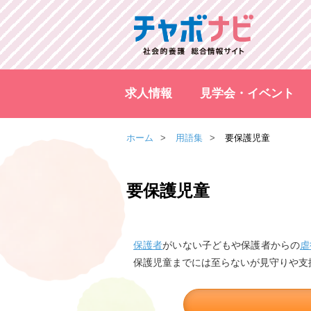
求人情報
見学会・イベント
ホーム
用語集
要保護児童
要保護児童
保護者
がいない子どもや保護者からの
虐
保護児童までには至らないが見守りや支