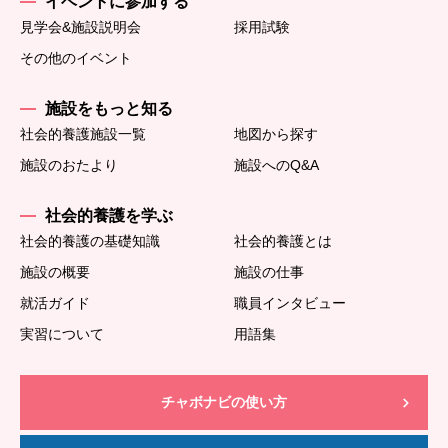
イベントに参加する
見学会&施設説明会
採用試験
その他のイベント
施設をもっと知る
社会的養護施設一覧
地図から探す
施設のおたより
施設へのQ&A
社会的養護を学ぶ
社会的養護の基礎知識
社会的養護とは
施設の概要
施設の仕事
就活ガイド
職員インタビュー
実習について
用語集
チャボナビの使い方