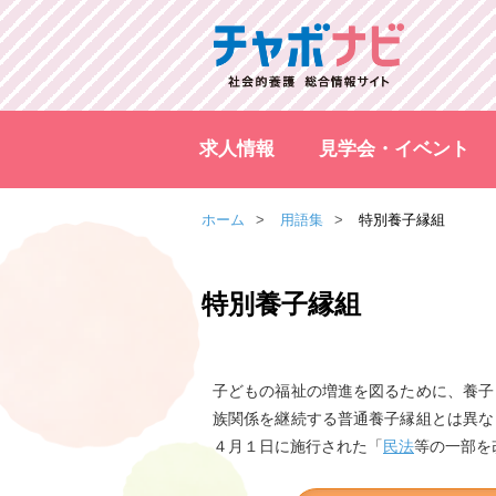
求人情報
見学会・イベント
ホーム
用語集
特別養子縁組
特別養子縁組
子どもの福祉の増進を図るために、養子
族関係を継続する普通養子縁組とは異な
４月１日に施行された「
民法
等の一部を