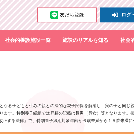
ログ
友だち登録
社会的養護施設一覧
施設のリアルを知る
社会
となる子どもと生みの親との法的な親子関係を解消し、実の子と同じ
ります。特別養子縁組では戸籍の記載は長男（長女）等となります。
改正する法律」で、特別養子縁組対象年齢が６歳未満から１５歳未満に