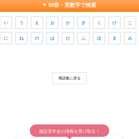
50音・英数字で検索
い
う
え
お
か
き
く
け
こ
に
ね
の
は
ひ
ふ
ほ
ま
み
用語集に戻る
施設見学会の情報を受け取る！