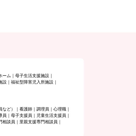
ホーム
母子生活支援施設
施設
福祉型障害児入所施設
員など）
看護師
調理員
心理職
導員
母子支援員
児童生活支援員
門相談員
里親支援専門相談員