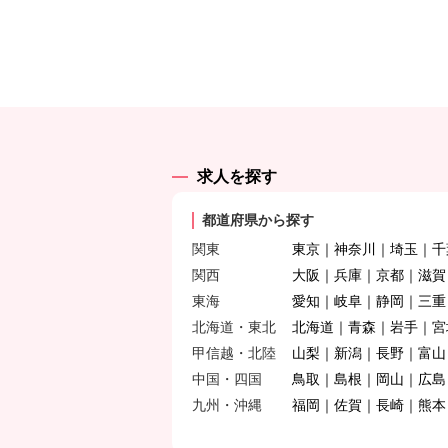
求人を探す
都道府県から探す
関東
東京
神奈川
埼玉
千
関西
大阪
兵庫
京都
滋賀
東海
愛知
岐阜
静岡
三重
北海道・東北
北海道
青森
岩手
宮
甲信越・北陸
山梨
新潟
長野
富山
中国・四国
鳥取
島根
岡山
広島
九州・沖縄
福岡
佐賀
長崎
熊本