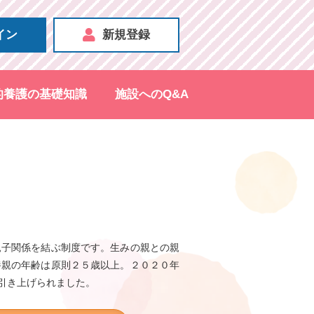
イン
新規登録
的養護の基礎知識
施設へのQ&A
親子関係を結ぶ制度です。生みの親との親
養親の年齢は原則２５歳以上。２０２０年
引き上げられました。