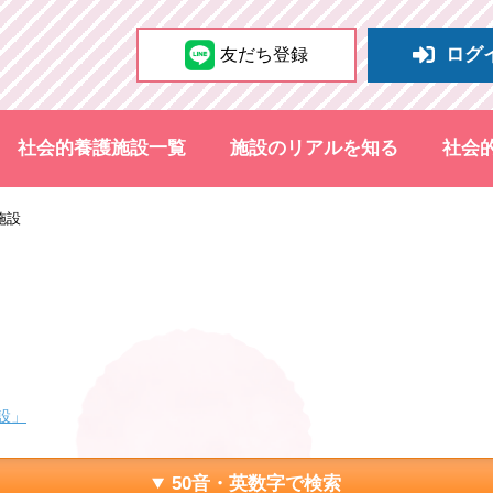
ログ
友だち登録
社会的養護施設一覧
施設のリアルを知る
社会
施設
設」
50音・英数字で検索