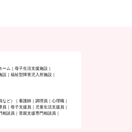
ホーム
母子生活支援施設
施設
福祉型障害児入所施設
員など）
看護師
調理員
心理職
導員
母子支援員
児童生活支援員
門相談員
里親支援専門相談員