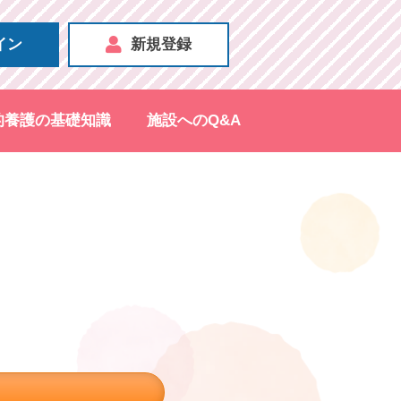
イン
新規登録
的養護の基礎知識
施設へのQ&A