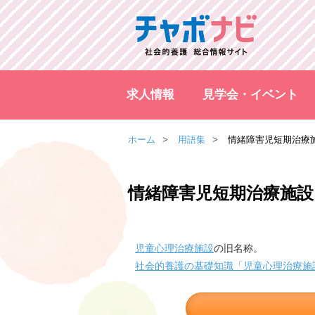
求人情報
見学会・イベント
ホーム
用語集
情緒障害児短期治療
情緒障害児短期治療施設
児童心理治療施設
の旧名称。
社会的養護の基礎知識「児童心理治療施