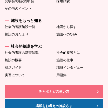
見学会&施設説明会
採用試験
その他のイベント
施設をもっと知る
社会的養護施設一覧
地図から探す
施設のおたより
施設へのQ&A
社会的養護を学ぶ
社会的養護の基礎知識
社会的養護とは
施設の概要
施設の仕事
就活ガイド
職員インタビュー
実習について
用語集
チャボナビの使い方
掲載をお考えの施設さま