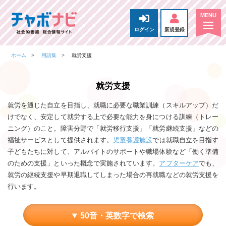
ログイン
新規登録
ホーム
用語集
就労支援
就労支援
就労を通じた自立を目指し、就職に必要な職業訓練（スキルアップ）だ
けでなく、安定して就労する上で必要な能力を身につける訓練（トレー
ニング）のこと。障害分野で「就労移行支援」「就労継続支援」などの
福祉サービスとして提供されます。
児童養護施設
では就職自立を目指す
子どもたちに対して、アルバイトのサポートや職場体験など「働く準備
のための支援」といった概念で実施されています。
アフターケア
でも、
就労の継続支援や早期退職してしまった場合の再就職などの就労支援を
行います。
50音・英数字で検索