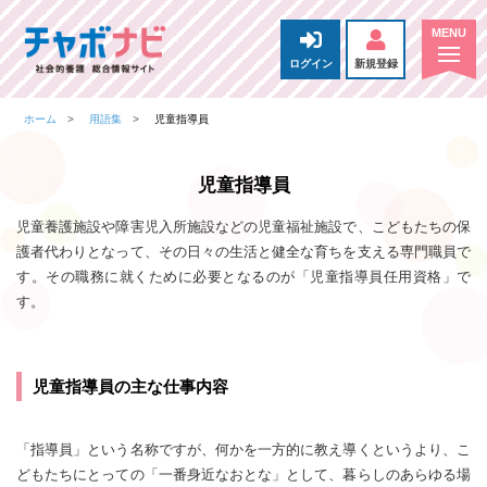
ログイン
新規登録
ホーム
用語集
児童指導員
児童指導員
児童養護施設や障害児入所施設などの児童福祉施設で、こどもたちの保
護者代わりとなって、その日々の生活と健全な育ちを支える専門職員で
す。その職務に就くために必要となるのが「児童指導員任用資格」で
す。
児童指導員の主な仕事内容
「指導員」という名称ですが、何かを一方的に教え導くというより、こ
どもたちにとっての「一番身近なおとな」として、暮らしのあらゆる場