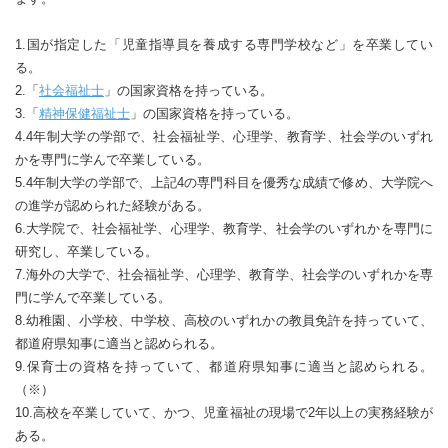
1.国が指定した「児童指導員を養成する専門学校など」を卒業してい
る。
2.「
社会福祉士
」の国家資格を持っている。
3.「
精神保健福祉士
」の国家資格を持っている。
4.4年制大学の学部で、社会福祉学、心理学、教育学、社会学のいずれ
かを専門に学んで卒業している。
5.4年制大学の学部で、上記4の専門科目を優秀な成績で修め、大学院へ
の進学が認められた経験がある。
6.大学院で、社会福祉学、心理学、教育学、社会学のいずれかを専門に
研究し、卒業している。
7.海外の大学で、社会福祉学、心理学、教育学、社会学のいずれかを専
門に学んで卒業している。
8.幼稚園、小学校、中学校、高校のいずれかの教員免許を持っていて、
都道府県知事に適当と認められる。
9.保育士の資格を持っていて、都道府県知事に適当と認められる。
（※）
10.高校を卒業していて、かつ、児童福祉の現場で2年以上の実務経験が
ある。