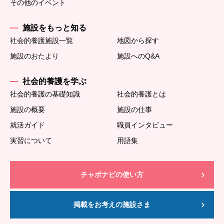
その他のイベント
施設をもっと知る
社会的養護施設一覧
地図から探す
施設のおたより
施設へのQ&A
社会的養護を学ぶ
社会的養護の基礎知識
社会的養護とは
施設の概要
施設の仕事
就活ガイド
職員インタビュー
実習について
用語集
チャボナビの使い方
掲載をお考えの施設さま