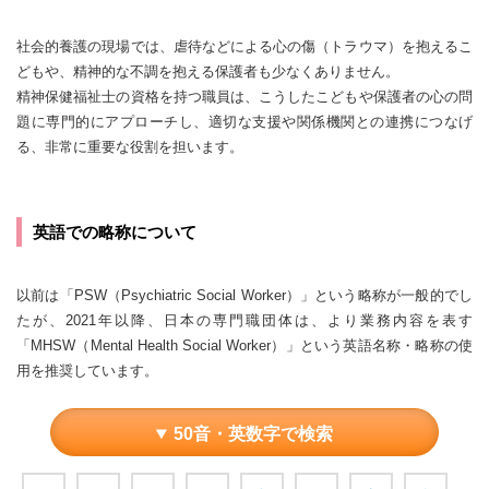
社会的養護の現場では、虐待などによる心の傷（トラウマ）を抱えるこ
どもや、精神的な不調を抱える保護者も少なくありません。
精神保健福祉士の資格を持つ職員は、こうしたこどもや保護者の心の問
題に専門的にアプローチし、適切な支援や関係機関との連携につなげ
る、非常に重要な役割を担います。
英語での略称について
以前は「PSW（Psychiatric Social Worker）」という略称が一般的でし
たが、2021年以降、日本の専門職団体は、より業務内容を表す
「MHSW（Mental Health Social Worker）」という英語名称・略称の使
用を推奨しています。
50音・英数字で検索