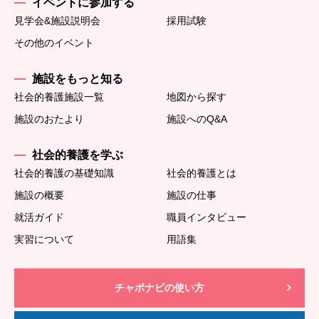
イベントに参加する
見学会&施設説明会
採用試験
その他のイベント
施設をもっと知る
社会的養護施設一覧
地図から探す
施設のおたより
施設へのQ&A
社会的養護を学ぶ
社会的養護の基礎知識
社会的養護とは
施設の概要
施設の仕事
就活ガイド
職員インタビュー
実習について
用語集
チャボナビの使い方