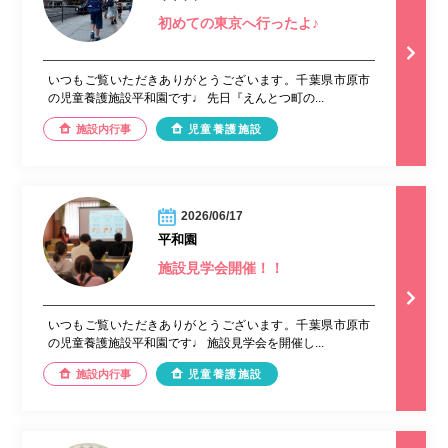
初めての東京へ行ったよ♪
いつもご覧いただきありがとうございます。千葉県市原市
の児童養護施設平和園です♩ 先日『えんとつ町の...
施設内行事
児童養護施設
2026/06/17
平和園
施設見学会開催！！
いつもご覧いただきありがとうございます。千葉県市原市
の児童養護施設平和園です♩ 施設見学会を開催し...
施設内行事
児童養護施設