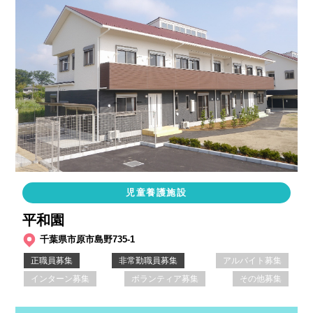
児童養護施設
平和園
千葉県市原市島野735-1
正職員募集
非常勤職員募集
アルバイト募集
インターン募集
ボランティア募集
その他募集