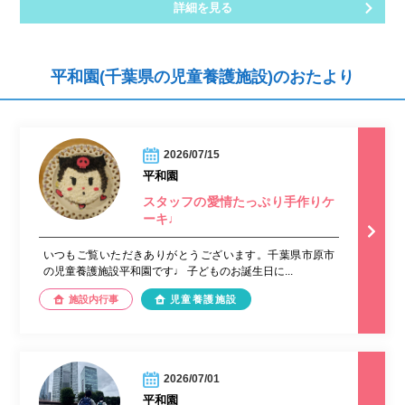
詳細を見る
平和園(千葉県の児童養護施設)のおたより
2026/07/15
平和園
スタッフの愛情たっぷり手作りケ
ーキ♩
いつもご覧いただきありがとうございます。千葉県市原市
の児童養護施設平和園です♩ 子どものお誕生日に...
施設内行事
児童養護施設
2026/07/01
平和園