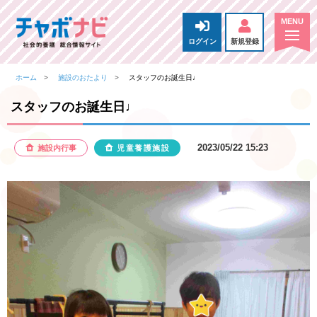
ログイン
新規登録
ホーム
施設のおたより
スタッフのお誕生日♩
スタッフのお誕生日♩
2023/05/22 15:23
施設内行事
児童養護施設