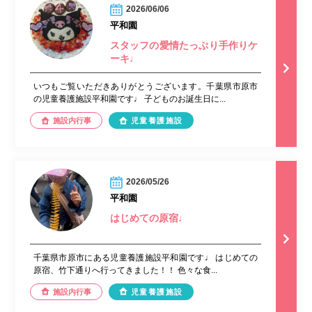
2026/06/06
平和園
スタッフの愛情たっぷり手作りケ
ーキ♩
いつもご覧いただきありがとうございます。千葉県市原市
の児童養護施設平和園です♩ 子どものお誕生日に...
施設内行事
児童養護施設
2026/05/26
平和園
はじめての原宿♩
千葉県市原市にある児童養護施設平和園です♩ はじめての
原宿、竹下通りへ行ってきました！！ 色々な食...
施設内行事
児童養護施設