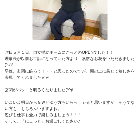
昨日５月１日、自立援助ホームにこっとのOPENでした！！
理事長が以前お世話になっていた方より、素敵なお花をいただきました
('ω')/
早速、玄関に飾ろう！・・と思ったのですが、頭の上に乗せて嬉しさを
表現してくれましたｗｗ
玄関がパッ！と明るくなりました(^^)/
いよいよ明日からＧＷとゆう方もいらっしゃると思いますが、そうでな
い方も、もちろんいますよね。
遊びも仕事も全力で楽しみましょう！！！
そして、「にこっと」お過ごしください♬