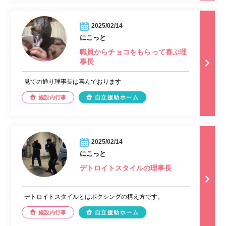
2025/02/14
にこっと
職員からチョコをもらって喜ぶ理
事長
見ての通り理事長は喜んでおります
施設内行事
自立援助ホーム
2025/02/14
にこっと
デトロイトスタイルの理事長
デトロイトスタイルとはボクシングの構え方です。
施設内行事
自立援助ホーム