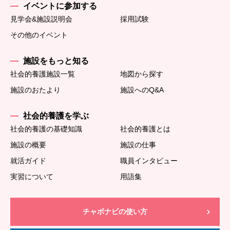
イベントに参加する
見学会&施設説明会
採用試験
その他のイベント
施設をもっと知る
社会的養護施設一覧
地図から探す
施設のおたより
施設へのQ&A
社会的養護を学ぶ
社会的養護の基礎知識
社会的養護とは
施設の概要
施設の仕事
就活ガイド
職員インタビュー
実習について
用語集
チャボナビの使い方