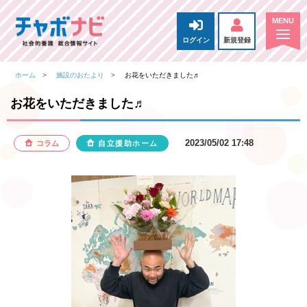
ログイン
新規登録
ホーム
施設のおたより
お花をいただきました♬
お花をいただきました♬
2023/05/02 17:48
コラム
自立援助ホーム