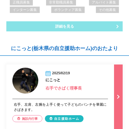
正職員募集
非常勤職員募集
アルバイト募集
インターン募集
ボランティア募集
その他募集
詳細を見る
にこっと(栃木県の自立援助ホーム)のおたより
2025/02/19
にこっと
右手でさばく理事長
右手、左肩、左腕を上手く使って子どものパンチを華麗に
さばきます。
施設内行事
自立援助ホーム