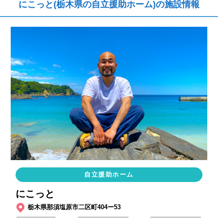
にこっと(栃木県の自立援助ホーム)の施設情報
自立援助ホーム
にこっと
栃木県那須塩原市二区町404ー53