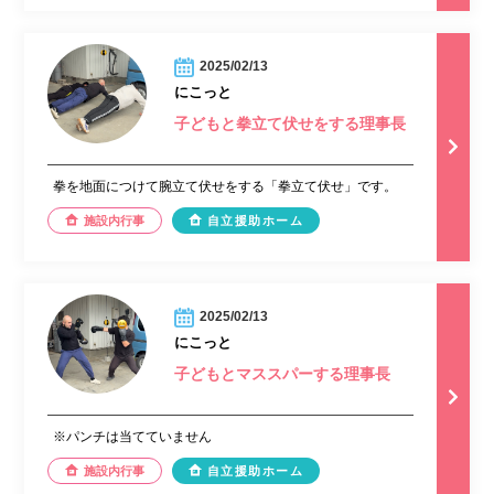
2025/02/13
にこっと
子どもと拳立て伏せをする理事長
拳を地面につけて腕立て伏せをする「拳立て伏せ」です。
施設内行事
自立援助ホーム
2025/02/13
にこっと
子どもとマススパーする理事長
※パンチは当てていません
施設内行事
自立援助ホーム