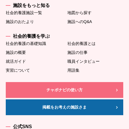
施設をもっと知る
社会的養護施設一覧
地図から探す
施設のおたより
施設へのQ&A
社会的養護を学ぶ
社会的養護の基礎知識
社会的養護とは
施設の概要
施設の仕事
就活ガイド
職員インタビュー
実習について
用語集
チャボナビの使い方
掲載をお考えの施設さま
公式SNS