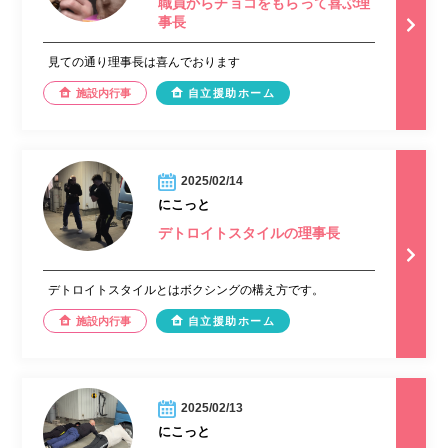
職員からチョコをもらって喜ぶ理
事長
見ての通り理事長は喜んでおります
施設内行事
自立援助ホーム
2025/02/14
にこっと
デトロイトスタイルの理事長
デトロイトスタイルとはボクシングの構え方です。
施設内行事
自立援助ホーム
2025/02/13
にこっと