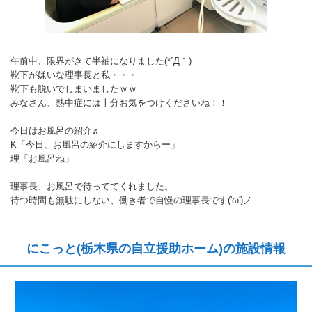
午前中、限界がきて半袖になりました(*´Д｀)
靴下が嫌いな理事長と私・・・
靴下も脱いでしまいましたｗｗ
みなさん、熱中症には十分お気をつけくださいね！！
今日はお風呂の紹介♬
K「今日、お風呂の紹介にしますからー」
理「お風呂ね」
理事長、お風呂で待っててくれました。
待つ時間も無駄にしない、働き者で自慢の理事長です('ω')ノ
にこっと(栃木県の自立援助ホーム)の施設情報