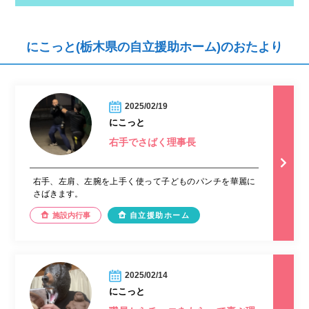
にこっと(栃木県の自立援助ホーム)のおたより
2025/02/19
にこっと
右手でさばく理事長
右手、左肩、左腕を上手く使って子どものパンチを華麗に
さばきます。
施設内行事
自立援助ホーム
2025/02/14
にこっと