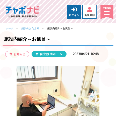
ログイン
新規登録
ホーム
施設のおたより
施設内紹介～お風呂～
施設内紹介～お風呂～
2023/04/21 16:48
お知らせ
自立援助ホーム