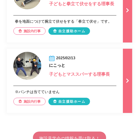
子どもと拳立て伏せをする理事長
拳を地面につけて腕立て伏せをする「拳立て伏せ」です。
施設内行事
自立援助ホーム
2025/02/13
にこっと
子どもとマススパーする理事長
※パンチは当てていません
施設内行事
自立援助ホーム
施設見学会の情報を受け取る！