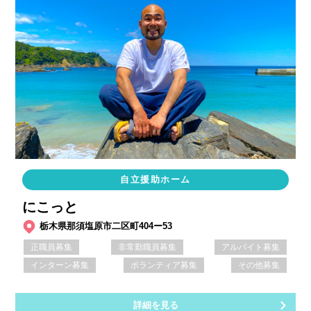
自立援助ホーム
にこっと
栃木県那須塩原市二区町404ー53
正職員募集
非常勤職員募集
アルバイト募集
インターン募集
ボランティア募集
その他募集
詳細を見る