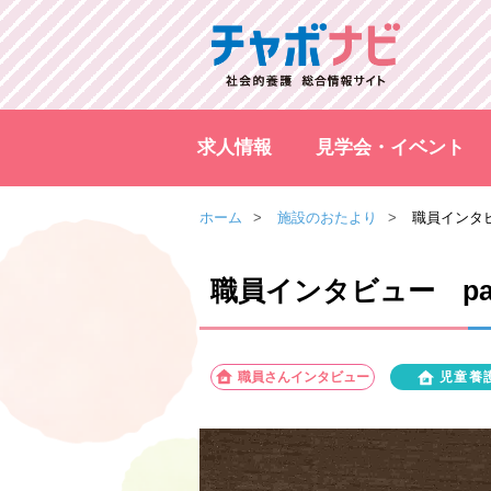
求人情報
見学会・イベント
ホーム
施設のおたより
職員インタビ
職員インタビュー pa
職員さんインタビュー
児童養