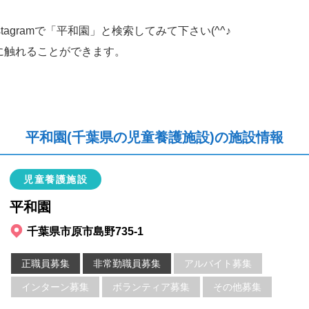
nstagramで「平和園」と検索してみて下さい(^^♪
に触れることができます。
平和園(千葉県の児童養護施設)の施設情報
児童養護施設
平和園
千葉県市原市島野735-1
正職員募集
非常勤職員募集
アルバイト募集
インターン募集
ボランティア募集
その他募集