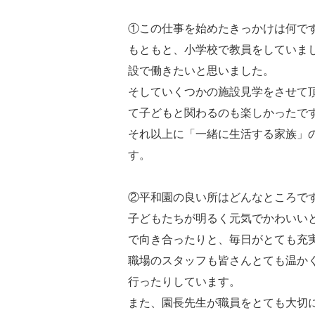
①この仕事を始めたきっかけは何で
もともと、小学校で教員をしていま
設で働きたいと思いました。
そしていくつかの施設見学をさせて
て子どもと関わるのも楽しかったで
それ以上に「一緒に生活する家族」
す。
②平和園の良い所はどんなところで
子どもたちが明るく元気でかわいい
で向き合ったりと、毎日がとても充
職場のスタッフも皆さんとても温か
行ったりしています。
また、園長先生が職員をとても大切