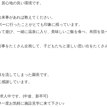
、居心地の良い環境です。
出来事があれば教えてください。
ボーに行ったことがとても印象に残っています。
って遊び、一緒に温泉に入り、美味しいご飯を食べ、布団を並
行事をたくさん企画して、子どもたちと楽しい思い出をたくさ
涙を流してしまった園長です。
に感謝しています。
求人中です。(中途、新卒可)
ひ一度お気軽に施設見学に来て下さい♪