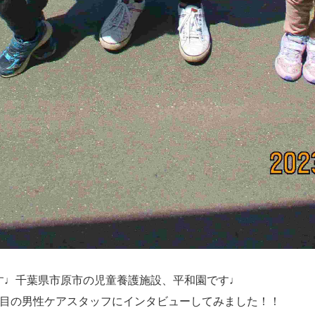
す♩千葉県市原市の児童養護施設、平和園です♩
年目の男性ケアスタッフにインタビューしてみました！！