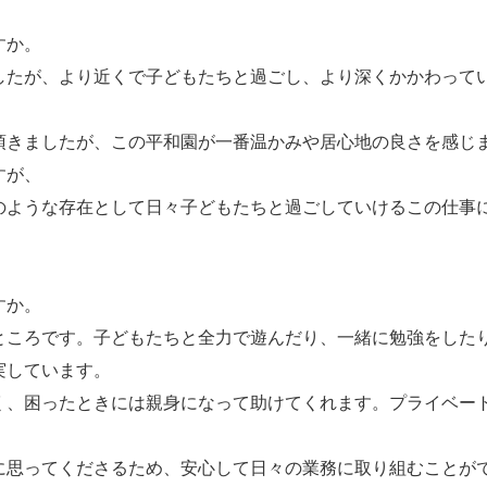
すか。
したが、より近くで子どもたちと過ごし、より深くかかわって
頂きましたが、この平和園が一番温かみや居心地の良さを感じ
すが、
のような存在として日々子どもたちと過ごしていけるこの仕事
すか。
ところです。子どもたちと全力で遊んだり、一緒に勉強をした
実しています。
く、困ったときには親身になって助けてくれます。プライベー
に思ってくださるため、安心して日々の業務に取り組むことが