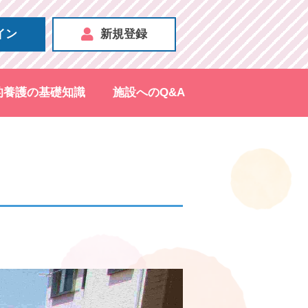
イン
新規登録
的養護の基礎知識
施設へのQ&A