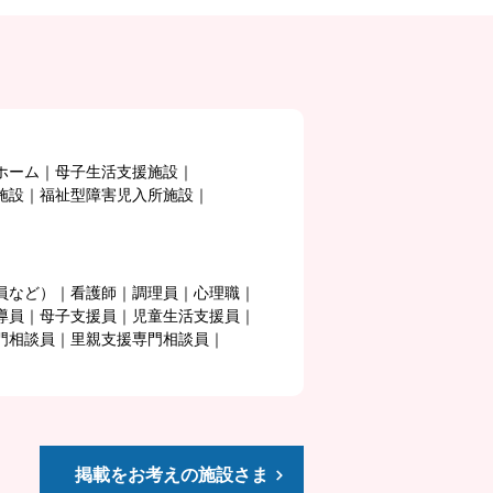
ホーム
母子生活支援施設
施設
福祉型障害児入所施設
員など）
看護師
調理員
心理職
導員
母子支援員
児童生活支援員
門相談員
里親支援専門相談員
掲載をお考えの施設さま