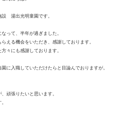
施設 湯出光明童園です。
になって、半年が過ぎました。
もらえる機会をいただき、感謝しております。
た方々にも感謝しております。
当園に入職していただけたらと目論んでおりますが。
が、頑張りたいと思います。
す。