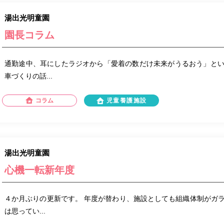
湯出光明童園
園長コラム
通勤途中、耳にしたラジオから「愛着の数だけ未来がうるおう」と
車づくりの話...
コラム
児童養護施設
湯出光明童園
心機一転新年度
４か月ぶりの更新です。 年度が替わり、施設としても組織体制がガ
は思ってい...