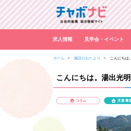
求人情報
見学会・イベント
ホーム
施設のおたより
こんにちは
こんにちは。湯出光明
コラム
児童養