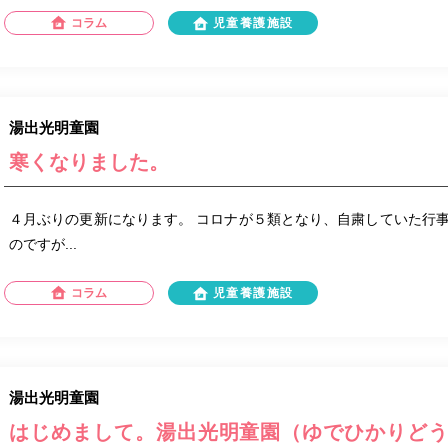
コラム
児童養護施設
湯出光明童園
寒くなりました。
４月ぶりの更新になります。 コロナが５類となり、自粛していた行
のですが...
コラム
児童養護施設
湯出光明童園
はじめまして。湯出光明童園（ゆでひかりど