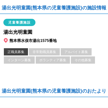
湯出光明童園(熊本県の児童養護施設)の施設情報
児童養護施設
湯出光明童園
熊本県水俣市湯出1575番地
正職員募集
非常勤職員募集
アルバイト募集
インターン募集
ボランティア募集
その他募集
湯出光明童園(熊本県の児童養護施設)のおたより