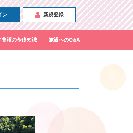
イン
新規登録
的養護の基礎知識
施設へのQ&A