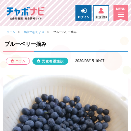
ログイン
新規登録
ホーム
施設のおたより
ブルーベリー摘み
ブルーベリー摘み
2020/08/15 10:07
コラム
児童養護施設