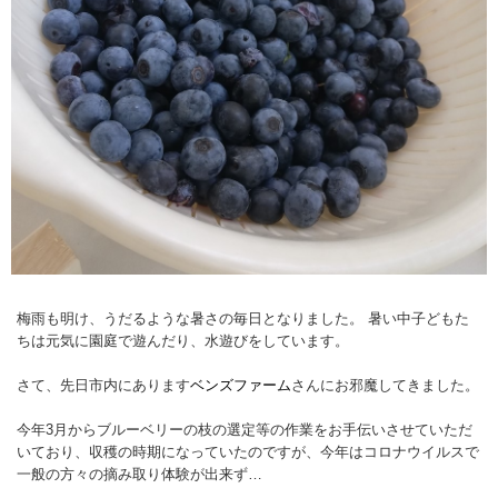
梅雨も明け、うだるような暑さの毎日となりました。 暑い中子どもた
ちは元気に園庭で遊んだり、水遊びをしています。
さて、先日市内にあります
ベンズファーム
さんにお邪魔してきました。
今年3月からブルーベリーの枝の選定等の作業をお手伝いさせていただ
いており、収穫の時期になっていたのですが、今年はコロナウイルスで
一般の方々の摘み取り体験が出来ず…