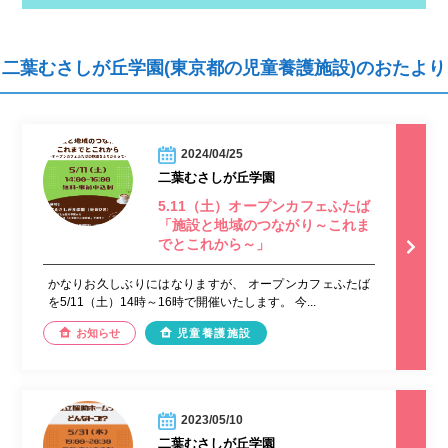
二葉むさしが丘学園(東京都の児童養護施設)のおたより
2024/04/25
二葉むさしが丘学園
5.11（土）オープンカフェふたば
「施設と地域のつながり～これま
でとこれから～」
かなりお久しぶりにはなりますが、 オープンカフェふたば
を5/11（土）14時～16時で開催いたします。 今...
お知らせ
児童養護施設
2023/05/10
二葉むさしが丘学園