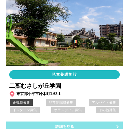
児童養護施設
二葉むさしが丘学園
東京都小平市鈴木町1-62-1
正職員募集
非常勤職員募集
アルバイト募集
インターン募集
ボランティア募集
その他募集
詳細を見る