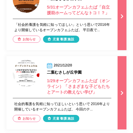
5/31オープンカフェふたば「自立
援助ホームってどんなトコ！？」
「社会的養護を気軽に知ってほしい」という思いで2016年
より開催しているオープンカフェふたば。 平日夜で...
お知らせ
児童養護施設
2021/12/20
二葉むさしが丘学園
1/29オープンカフェふたば（オン
ライン）「さまざまな子どもたち
とアートの教えない学び」
社会的養護を気軽に知ってほしいという思いで 2016年より
開催しているオープンカフェふたば。 今回のテ...
お知らせ
児童養護施設