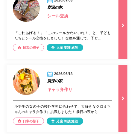
2026/07/08
鹿深の家
シール交換
「これあげる！」「このシールかわいいね！」と、子ども
たちとシール交換をしました！ 交換を通して、子ど...
日常の様子
児童養護施設
2026/06/18
鹿深の家
キャラ弁作り
小学生の女の子の校外学習に合わせて、大好きなクロミち
ゃんのキャラ弁作りに挑戦しました！ 前日の夜から...
日常の様子
児童養護施設