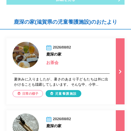
鹿深の家(滋賀県の児童養護施設)のおたより
2026/08/02
鹿深の家
お茶会
夏休みに入りましたが、暑さのあまり子どもたちは外に出
かけることも躊躇してしまいます。 そんな中、小学...
日常の様子
児童養護施設
2026/08/02
鹿深の家