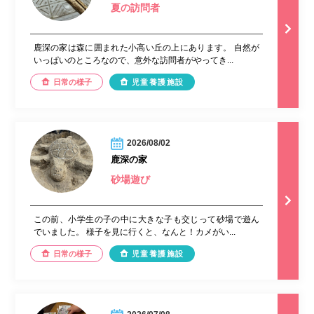
夏の訪問者
鹿深の家は森に囲まれた小高い丘の上にあります。 自然が
いっぱいのところなので、意外な訪問者がやってき...
日常の様子
児童養護施設
2026/08/02
鹿深の家
砂場遊び
この前、小学生の子の中に大きな子も交じって砂場で遊ん
でいました。 様子を見に行くと、なんと！カメがい...
日常の様子
児童養護施設