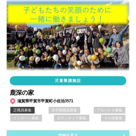
児童養護施設
鹿深の家
滋賀県甲賀市甲賀町小佐治3571
正職員募集
非常勤職員募集
アルバイト募集
インターン募集
ボランティア募集
その他募集
詳細を見る