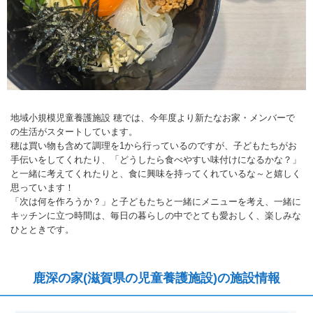
地域小規模児童養護施設 穂では、今年度より新たなお家・メンバーで
の生活がスタートしています。
穂は買い物も含めて調理を1から行っているのですが、子どもたちがお
手伝いをしてくれたり、「どうしたら食べやすい味付けになるかな？」
と一緒に考えてくれたりと、食に興味を持ってくれているな～と嬉しく
思っています！
「次は何を作ろうか？」と子どもたちと一緒にメニューを考え、一緒に
キッチンに立つ時間は、毎日の暮らしの中でとても愛おしく、楽しみな
ひとときです。
鹿深の家(滋賀県の児童養護施設)の施設情報