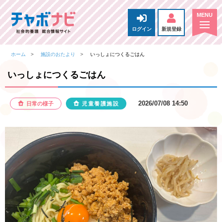
ログイン
新規登録
ホーム
施設のおたより
いっしょにつくるごはん
いっしょにつくるごはん
2026/07/08 14:50
日常の様子
児童養護施設