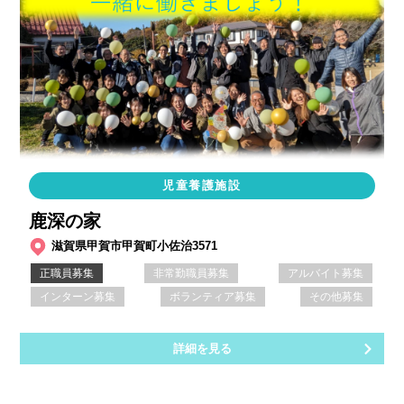
児童養護施設
鹿深の家
滋賀県甲賀市甲賀町小佐治3571
正職員募集
非常勤職員募集
アルバイト募集
インターン募集
ボランティア募集
その他募集
詳細を見る