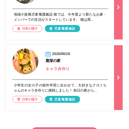
地域小規模児童養護施設 穂では、今年度より新たなお家・
メンバーでの生活がスタートしています。 穂は買...
日常の様子
児童養護施設
2026/06/18
鹿深の家
キャラ弁作り
小学生の女の子の校外学習に合わせて、大好きなクロミち
ゃんのキャラ弁作りに挑戦しました！ 前日の夜から...
日常の様子
児童養護施設