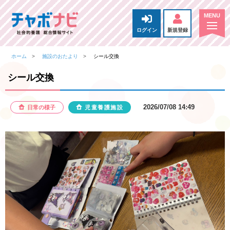
ログイン
新規登録
ホーム
施設のおたより
シール交換
シール交換
2026/07/08 14:49
日常の様子
児童養護施設