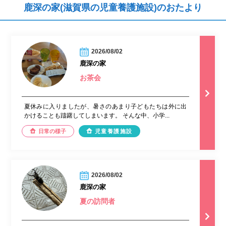
鹿深の家(滋賀県の児童養護施設)のおたより
2026/08/02
鹿深の家
お茶会
夏休みに入りましたが、暑さのあまり子どもたちは外に出
かけることも躊躇してしまいます。 そんな中、小学...
日常の様子
児童養護施設
2026/08/02
鹿深の家
夏の訪問者