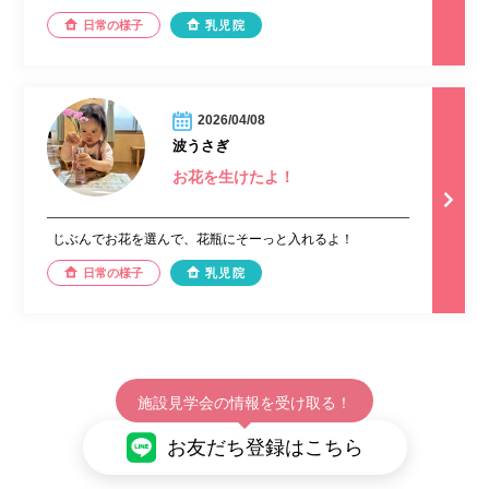
日常の様子
乳児院
2026/04/08
波うさぎ
お花を生けたよ！
じぶんでお花を選んで、花瓶にそーっと入れるよ！
日常の様子
乳児院
施設見学会の情報を受け取る！
お友だち登録はこちら