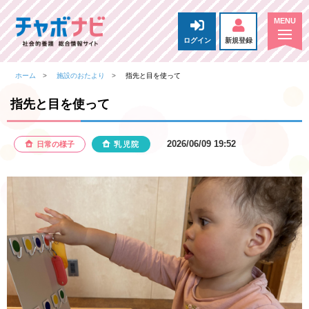
ログイン
新規登録
ホーム
施設のおたより
指先と目を使って
指先と目を使って
2026/06/09 19:52
日常の様子
乳児院