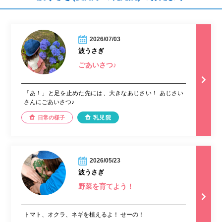
2026/07/03
波うさぎ
ごあいさつ♪
「あ！」と足を止めた先には、大きなあじさい！ あじさい
さんにごあいさつ♪︎
日常の様子
乳児院
2026/05/23
波うさぎ
野菜を育てよう！
トマト、オクラ、ネギを植えるよ！ せーの！