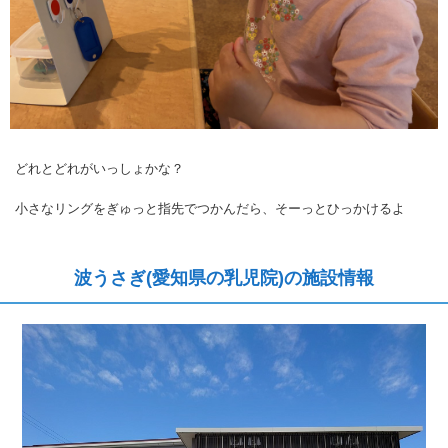
どれとどれがいっしょかな？
小さなリングをぎゅっと指先でつかんだら、そーっとひっかけるよ
波うさぎ(愛知県の乳児院)の施設情報