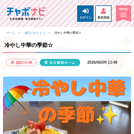
ログイン
新規登録
ホーム
施設のおたより
冷やし中華の季節☆
冷やし中華の季節☆
2026/06/09 13:48
施設内行事
自立援助ホーム