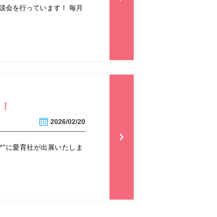
談会を行っています！ 毎月
す！
2026/02/20
ア"に愛育社が出展いたしま