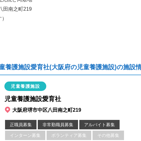
八田南之町219
す）
童養護施設愛育社(大阪府の児童養護施設)の施設
児童養護施設
児童養護施設愛育社
大阪府堺市中区八田南之町219
正職員募集
非常勤職員募集
アルバイト募集
インターン募集
ボランティア募集
その他募集