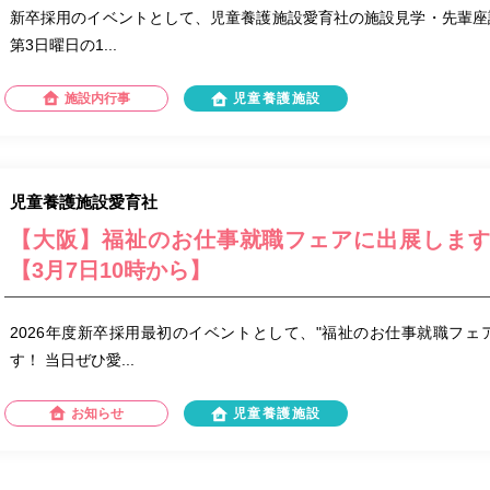
新卒採用のイベントとして、児童養護施設愛育社の施設見学・先輩座
第3日曜日の1...
施設内行事
児童養護施設
児童養護施設愛育社
【大阪】福祉のお仕事就職フェアに出展しま
【3月7日10時から】
2026年度新卒採用最初のイベントとして、"福祉のお仕事就職フェ
す！ 当日ぜひ愛...
お知らせ
児童養護施設