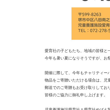
愛育社の子どもたち、地域の皆様と一
今年も暑い夏になりそうですが、お
開催に際して、今年もチャリティー
物品をご寄贈いただける場合は、児
郵送でのご寄贈もお受け取りしてお
皆様のご協力に御礼申し上げます。
児童養護施設愛育社＊愛育社めばえ