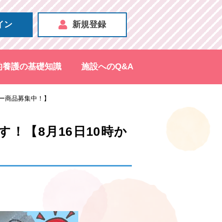
イン
新規登録
的養護の基礎知識
施設へのQ&A
ザー商品募集中！】
！【8月16日10時か