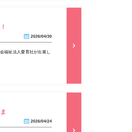
す！
2026/04/30
に社会福祉法人愛育社が出展し
いま
2026/04/24