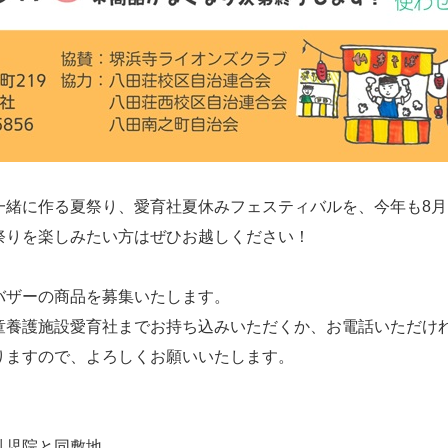
緒に作る夏祭り、愛育社夏休みフェスティバルを、今年も8月
祭りを楽しみたい方はぜひお越しください！
バザーの商品を募集いたします。
童養護施設愛育社までお持ち込みいただくか、お電話いただけ
りますので、よろしくお願いいたします。
乳児院と同敷地