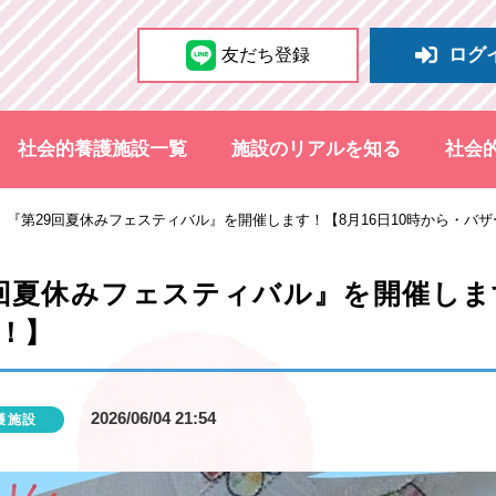
ログ
友だち登録
社会的養護施設一覧
施設のリアルを知る
社会
】『第29回夏休みフェスティバル』を開催します！【8月16日10時から・バ
回夏休みフェスティバル』を開催します
！】
2026/06/04 21:54
護施設