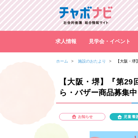
求人情報
見学会・イベント
ホーム
施設のおたより
【大阪・堺
【大阪・堺】『第29
ら・バザー商品募集中
お知らせ
児童養