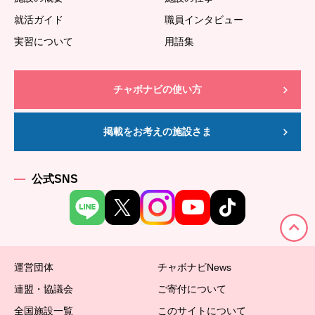
就活ガイド
職員インタビュー
実習について
用語集
チャボナビの使い方
掲載をお考えの施設さま
公式SNS
運営団体
チャボナビNews
連盟・協議会
ご寄付について
全国施設一覧
このサイトについて