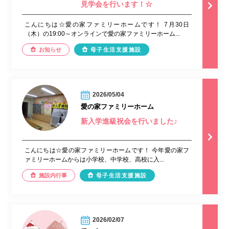
見学会を行います！☆
こんにちは☆愛の家ファミリーホームです！ 7月30日
（木）の19:00～オンラインで愛の家ファミリーホーム...
お知らせ
母子生活支援施設
2026/05/04
愛の家ファミリーホーム
新入学進級祝会を行いました♪
こんにちは☆愛の家ファミリーホームです！ 今年愛の家フ
ァミリーホームからは小学校、中学校、高校に入...
施設内行事
母子生活支援施設
2026/02/07