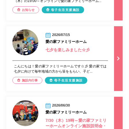
（木）の19:00～オンラインで愛の家ファミリーホーム...
お知らせ
母子生活支援施設
2026/07/15
愛の家ファミリーホーム
七夕を楽しみました☆彡
こんにちは！愛の家ファミリーホームです☆彡 愛の家では
七夕に向けて毎年地域の方から笹をもらい、子ど...
施設内行事
母子生活支援施設
2026/06/30
愛の家ファミリーホーム
7/30（木）19時～愛の家ファミリ
ーホームオンライン施設説明会・