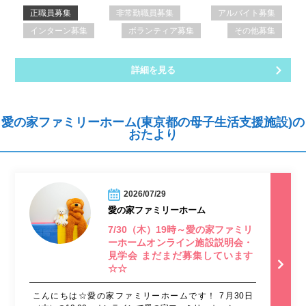
正職員募集
非常勤職員募集
アルバイト募集
インターン募集
ボランティア募集
その他募集
詳細を見る
愛の家ファミリーホーム(東京都の母子生活支援施設)の
おたより
2026/07/29
愛の家ファミリーホーム
7/30（木）19時～愛の家ファミリ
ーホームオンライン施設説明会・
見学会 まだまだ募集しています
☆☆
こんにちは☆愛の家ファミリーホームです！ 7月30日