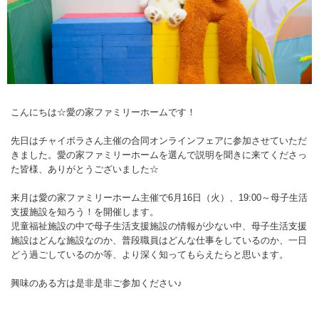
こんにちは☆愛の家ファミリーホームです！
先日はチャイボラさん主催の合同オンラインフェアに参加させていただ
きました。愛の家ファミリーホームを選んで説明を聞きに来てくださっ
た皆様、ありがとうございました☆
来月は愛の家ファミリーホーム主催で6月16日（火）、19:00～母子生活
支援施設を知ろう！を開催します。
児童福祉施設の中で母子生活支援施設の情報が少ない中、母子生活支援
施設はどんな施設なのか、普段職員はどんな仕事をしているのか、一日
どう過ごしているのか等、より深く知ってもらえたらと思います。
興味のある方は是非是非ご参加ください♪