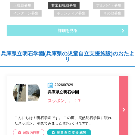
正職員募集
非常勤職員募集
アルバイト募集
インターン募集
ボランティア募集
その他募集
詳細を見る
兵庫県立明石学園(兵庫県の児童自立支援施設)のおたよ
り
2026/07/29
兵庫県立明石学園
スッポン、、！？
こんにちは！明石学園です。 この度、突然明石学園に現れ
たスッポン。 初めてみました‼︎びっくりです(°...
施設内行事
児童自立支援施設