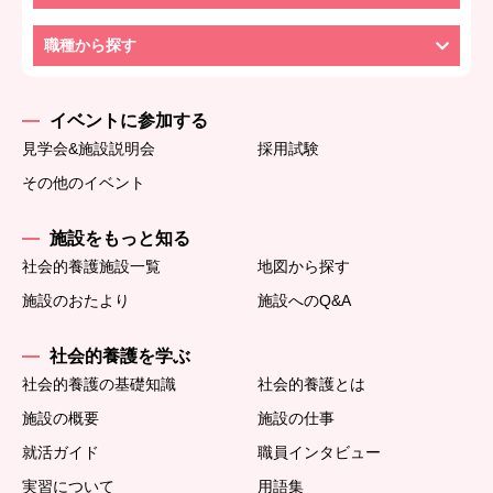
職種から探す
イベントに参加する
見学会&施設説明会
採用試験
その他のイベント
施設をもっと知る
社会的養護施設一覧
地図から探す
施設のおたより
施設へのQ&A
社会的養護を学ぶ
社会的養護の基礎知識
社会的養護とは
施設の概要
施設の仕事
就活ガイド
職員インタビュー
実習について
用語集