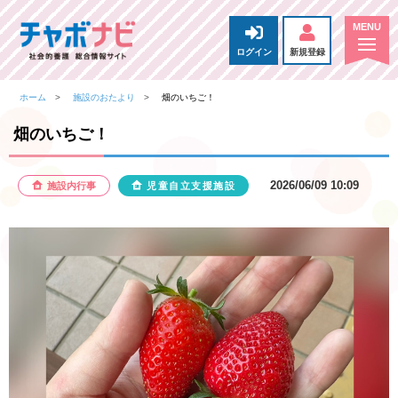
ログイン
新規登録
ホーム
施設のおたより
畑のいちご！
畑のいちご！
2026/06/09 10:09
施設内行事
児童自立支援施設