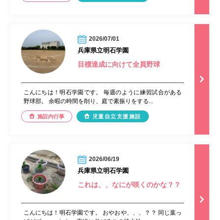
2026/07/01
兵庫県立明石学園
目標達成に向けて全員野球
こんにちは！明石学園です。 毎週のように練習試合がある
野球部。 余暇の時間を削り、庭で素振りをする...
施設内行事
児童自立支援施設
2026/06/19
兵庫県立明石学園
これは、、なにが咲くのかな？？
こんにちは！明石学園です。 おやおや、、、？？ 同じ葉っ