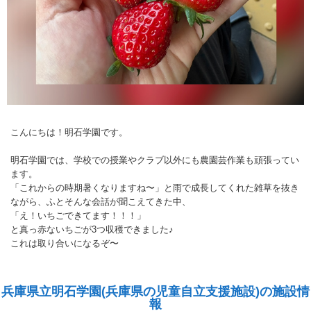
こんにちは！明石学園です。
明石学園では、学校での授業やクラブ以外にも農園芸作業も頑張ってい
ます。
「これからの時期暑くなりますね〜」と雨で成長してくれた雑草を抜き
ながら、ふとそんな会話が聞こえてきた中、
「え！いちごできてます！！！」
と真っ赤ないちごが3つ収穫できました♪
これは取り合いになるぞ〜
兵庫県立明石学園(兵庫県の児童自立支援施設)の施設情
報