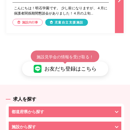
こんにちは！明石学園です。 少し前になりますが、４月に
保護者関係期間懇談会がありました！４月の上旬...
施設内行事
児童自立支援施設
施設見学会の情報を受け取る！
お友だち登録はこちら
求人を探す
都道府県から探す
施設から探す