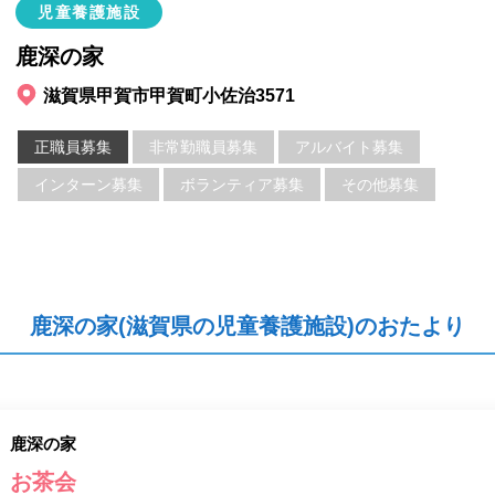
児童養護施設
鹿深の家
滋賀県甲賀市甲賀町小佐治3571
正職員募集
非常勤職員募集
アルバイト募集
インターン募集
ボランティア募集
その他募集
鹿深の家(滋賀県の児童養護施設)のおたより
鹿深の家
お茶会