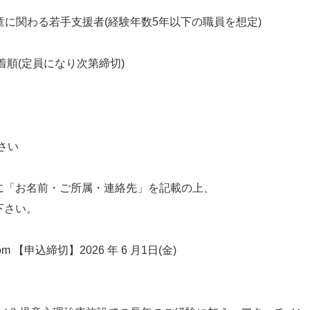
童に関わる若手支援者(経験年数5年以下の職員を想定)
、先着順(定員になり次第締切)
さい
に「お名前・ご所属・連絡先」を記載の上、
下さい。
.com 【申込締切】2026 年 6 月1日(金)