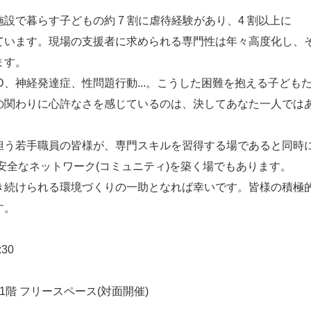
設で暮らす子どもの約 7 割に虐待経験があり、4 割以上に
ています。現場の支援者に求められる専門性は年々高度化し、
ます。
D、神経発達症、性問題行動...。こうした困難を抱える子ども
の関わりに心許なさを感じているのは、決してあなた一人では
担う若手職員の皆様が、専門スキルを習得する場であると同時
安全なネットワーク(コミュニティ)を築く場でもあります。
き続けられる環境づくりの一助となれば幸いです。皆様の積極
す。
:30
館1階 フリースペース(対面開催)