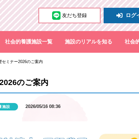
ログ
友だち登録
社会的養護施設一覧
施設のリアルを知る
社会
セミナー2026のご案内
026のご案内
2026/05/16 08:36
護施設