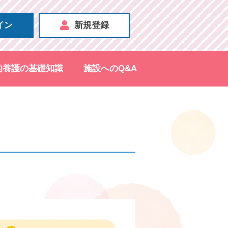
イン
新規登録
的養護の基礎知識
施設へのQ&A