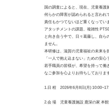
国の調査によると、現在、児童養護施
何らかの障害が認められると言われ
責任もかつてないほど重くなってい
アタッチメントの課題、複雑性 PTS
と向き合う中で、日々葛藤し、自ら
ません。
本研修は、滋賀の児童福祉の未来を
「一人で抱え込まない」ための安心 
若手職員の皆様が、希望を持って働
なご参加を心よりお待ちしておりま
1.日 程 2026年6月8日(月) 10:00~17
2.会 場 児童養護施設 鹿深の家 本