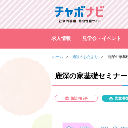
求人情報
見学会・イベント
ホーム
施設のおたより
鹿深の家基礎
鹿深の家基礎セミナー2
施設内行事
児童養