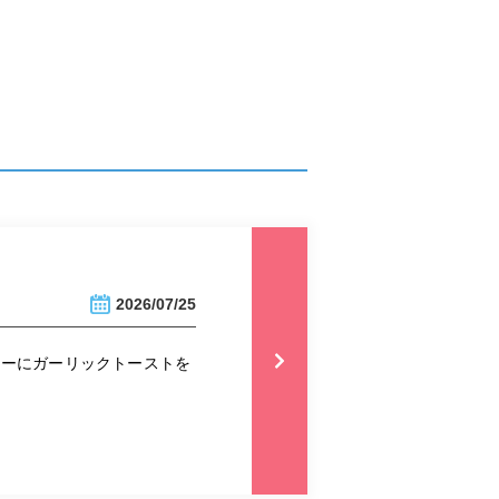
2026/07/25
ニューにガーリックトーストを