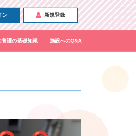
イン
新規登録
的養護の基礎知識
施設へのQ&A