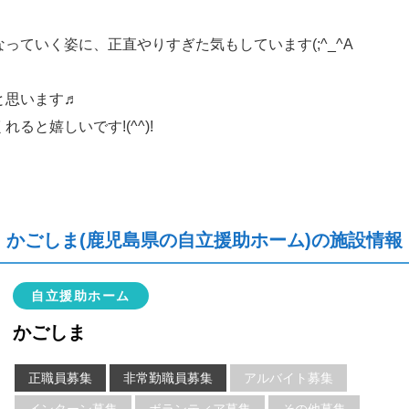
っていく姿に、正直やりすぎた気もしています(;^_^A
と思います♬
と嬉しいです!(^^)!
かごしま(鹿児島県の自立援助ホーム)の施設情報
自立援助ホーム
かごしま
正職員募集
非常勤職員募集
アルバイト募集