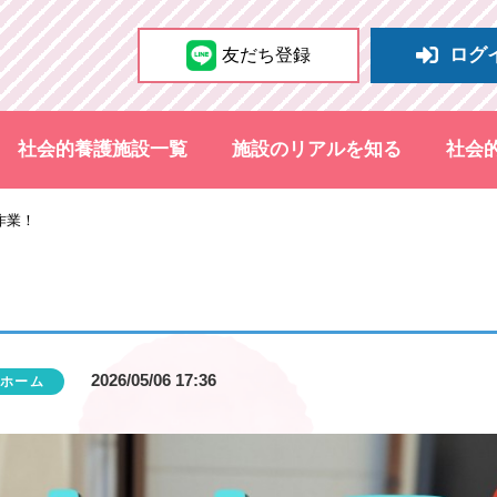
ログ
友だち登録
社会的養護施設一覧
施設のリアルを知る
社会
作業！
2026/05/06 17:36
ホーム