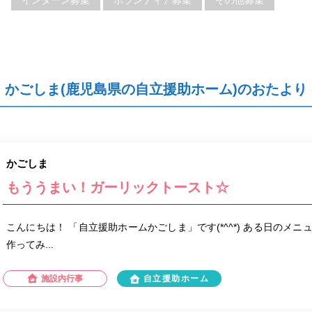
インターン募集
ボランティア募集
その他募集
かごしま(鹿児島県の自立援助ホーム)のおたより
かごしま
もううまい！ガーリックトースト☆
こんにちは！ 「自立援助ホームかごしま」です(*^^*) ある日のメ
作ってみ...
施設内行事
自立援助ホーム