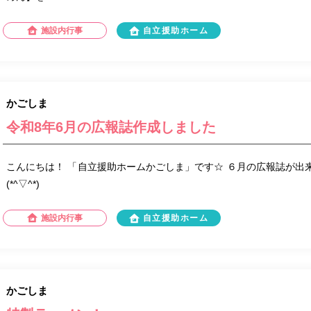
施設内行事
自立援助ホーム
かごしま
令和8年6月の広報誌作成しました
こんにちは！ 「自立援助ホームかごしま」です☆ ６月の広報誌が出来
(*^▽^*)
施設内行事
自立援助ホーム
かごしま