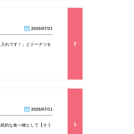
2026/07/21
し入れです！」とドーナツを
2026/07/11
伝統的な食べ物として【そう