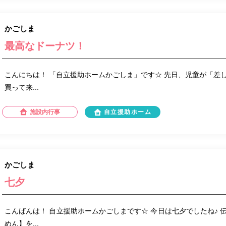
かごしま
最高なドーナツ！
こんにちは！ 「自立援助ホームかごしま」です☆ 先日、児童が「差
買って来...
施設内行事
自立援助ホーム
かごしま
七夕
こんばんは！ 自立援助ホームかごしまです☆ 今日は七夕でしたね♪ 
めん】を...