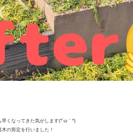
くなってきた気がします(*´ω｀*)
庭木の剪定を行いました！