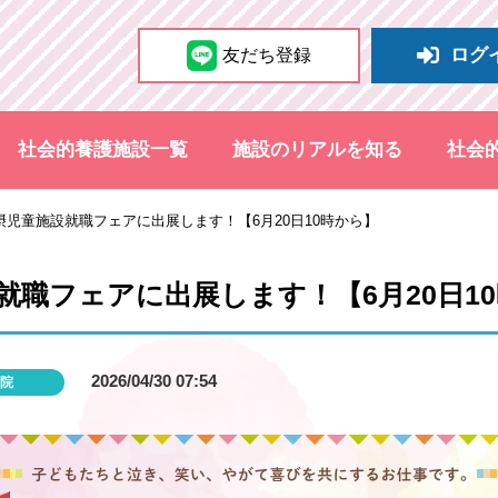
ログ
友だち登録
社会的養護施設一覧
施設のリアルを知る
社会
摂児童施設就職フェアに出展します！【6月20日10時から】
就職フェアに出展します！【6月20日1
2026/04/30 07:54
院