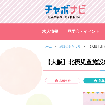
求人情報
見学会・イベント
ホーム
施設のおたより
【大阪】北
【大阪】北摂児童施設
お知らせ
乳児