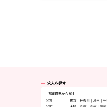
求人を探す
都道府県から探す
関東
東京
神奈川
埼玉
千
関西
大阪
兵庫
京都
滋賀