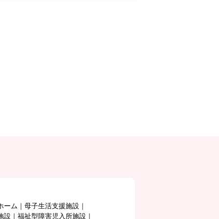
ホーム
母子生活支援施設
施設
福祉型障害児入所施設