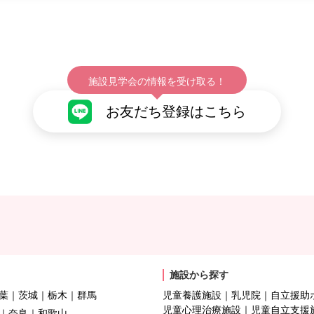
施設見学会の情報を受け取る！
お友だち登録はこちら
施設から探す
葉
茨城
栃木
群馬
児童養護施設
乳児院
自立援助
児童心理治療施設
児童自立支援
奈良
和歌山