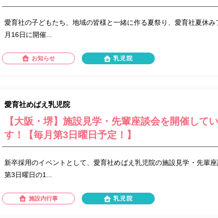
愛育社の子どもたち、地域の皆様と一緒に作る夏祭り、愛育社夏休み
月16日に開催...
お知らせ
乳児院
愛育社めばえ乳児院
【大阪・堺】施設見学・先輩座談会を開催して
す！【毎月第3日曜日予定！】
新卒採用のイベントとして、愛育社めばえ乳児院の施設見学・先輩座
第3日曜日の1...
施設内行事
乳児院