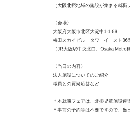
（大阪北摂地域の施設が集まる就職
〈会場〉
大阪府大阪市北区大淀中1-1-88
梅田スカイビル タワーイースト36
（JR大阪駅中央北口、Osaka Me
〈当日の内容〉
法人施設についてのご紹介
職員との質疑応答など
＊本就職フェアは、北摂児童施設連
＊事前の予約等は不要ですので、当