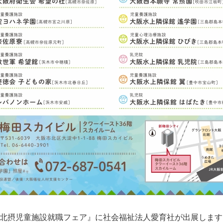
る、『北摂児童施設就職フェア』に社会福祉法人愛育社が出展します