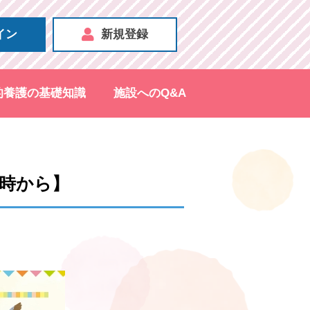
イン
新規登録
的養護の基礎知識
施設へのQ&A
0時から】