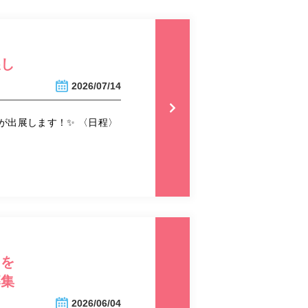
展し
2026/07/14
が出展します！✨ 〈日程〉
』を
募集
2026/06/04