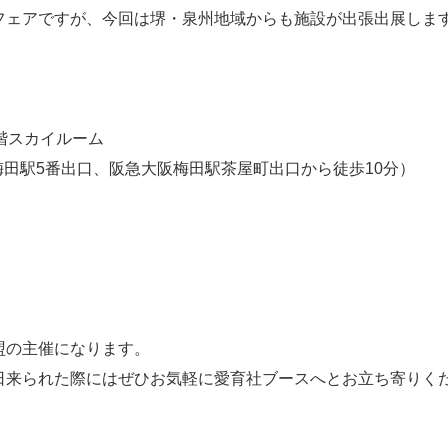
フェアですが、今回は堺・泉州地域からも施設が出張出展しま
階スカイルーム
tro梅田駅5番出口、阪急大阪梅田駅茶屋町出口から徒歩10分）
盟の主催になります。
日来られた際にはぜひお気軽に愛育社ブースへとお立ち寄りく