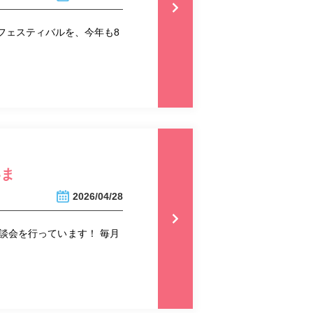
フェスティバルを、今年も8
いま
2026/04/28
談会を行っています！ 毎月