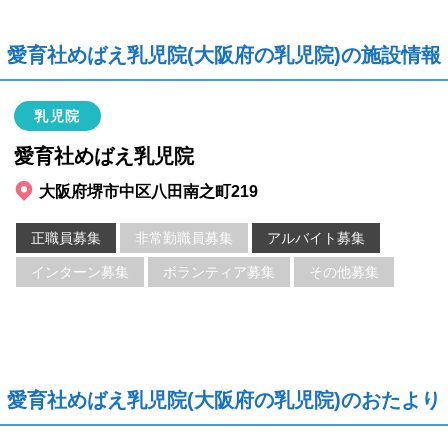
愛育社めばえ乳児院(大阪府の乳児院)の施設情報
乳児院
愛育社めばえ乳児院
大阪府堺市中区八田南之町219
正職員募集
非常勤職員募集
アルバイト募集
インターン募集
ボランティア募集
その他募集
愛育社めばえ乳児院(大阪府の乳児院)のおたより