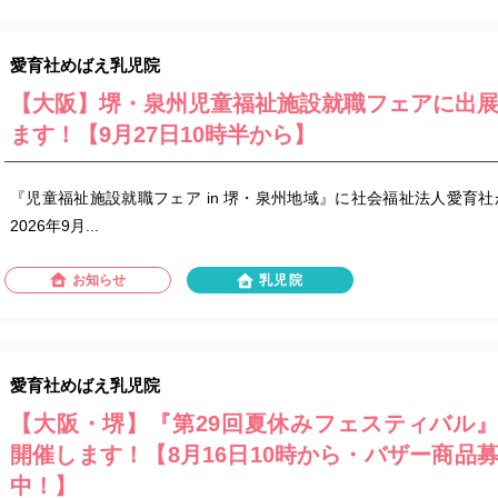
愛育社めばえ乳児院
【大阪】堺・泉州児童福祉施設就職フェアに出
ます！【9月27日10時半から】
『児童福祉施設就職フェア in 堺・泉州地域』に社会福祉法人愛育社
2026年9月...
お知らせ
乳児院
愛育社めばえ乳児院
【大阪・堺】『第29回夏休みフェスティバル
開催します！【8月16日10時から・バザー商品
中！】