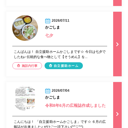
2026/07/11
かごしま
七夕
こんばんは！ 自立援助ホームかごしまです☆ 今日は七夕で
したね♪ 伝統的な食べ物として【そうめん】を...
施設内行事
自立援助ホーム
2026/07/04
かごしま
令和8年6月の広報誌作成しました
こんにちは！ 「自立援助ホームかごしま」です☆ ６月の広
報誌が出来ました♪ ぜひご一読下さい(*^▽^*)