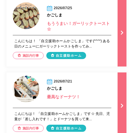
2026/07/25
かごしま
もううまい！ガーリックトースト
☆
こんにちは！ 「自立援助ホームかごしま」です(*^^*) ある
日のメニューにガーリックトーストを作ってみ...
施設内行事
自立援助ホーム
2026/07/21
かごしま
最高なドーナツ！
こんにちは！ 「自立援助ホームかごしま」です☆ 先日、児
童が「差し入れです！」とドーナツを買って来...
施設内行事
自立援助ホーム