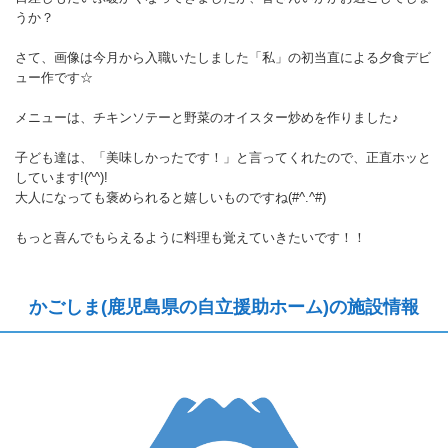
うか？
さて、画像は今月から入職いたしました「私」の初当直による夕食デビ
ュー作です☆
メニューは、チキンソテーと野菜のオイスター炒めを作りました♪
子ども達は、「美味しかったです！」と言ってくれたので、正直ホッと
しています!(^^)!
大人になっても褒められると嬉しいものですね(#^.^#)
もっと喜んでもらえるように料理も覚えていきたいです！！
かごしま(鹿児島県の自立援助ホーム)の施設情報