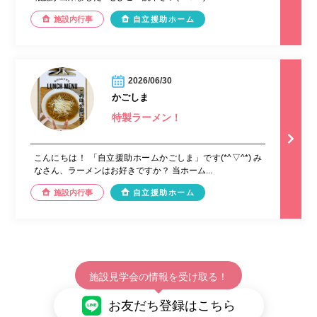
施設内行事
自立援助ホーム
2026/06/30
かごしま
特製ラーメン！
こんにちは！ 「自立援助ホームかごしま」です(*^▽^*) み
なさん、ラーメンはお好きですか？ 当ホーム...
施設内行事
自立援助ホーム
施設見学会の情報を受け取る！
お友だち登録はこちら