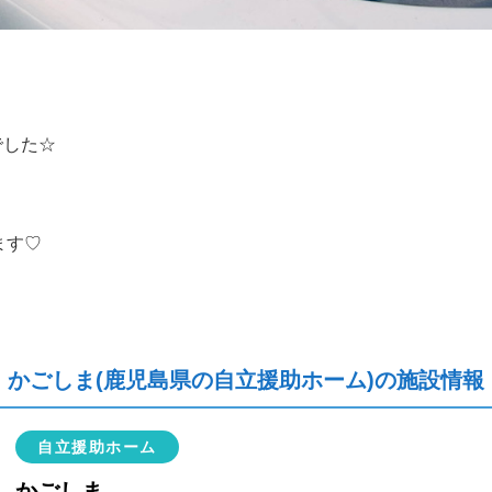
でした☆
ます♡
かごしま(鹿児島県の自立援助ホーム)の施設情報
自立援助ホーム
かごしま