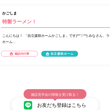
かごしま
特製ラーメン！
こんにちは！ 「自立援助ホームかごしま」です(*^▽^*) みなさん、
ホーム...
施設内行事
自立援助ホーム
施設見学会の情報を受け取る！
お友だち登録はこちら