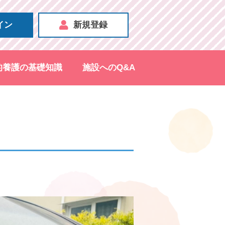
イン
新規登録
的養護の基礎知識
施設へのQ&A