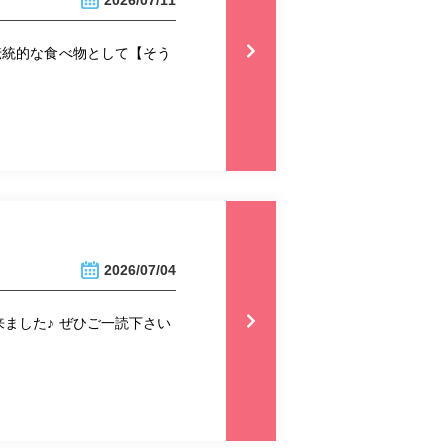
2026/07/11
伝統的な食べ物として【そう
2026/07/04
ました♪ ぜひご一読下さい