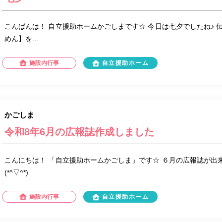
こんばんは！ 自立援助ホームかごしまです☆ 今日は七夕でしたね♪ 
めん】を...
施設内行事
自立援助ホーム
かごしま
令和8年6月の広報誌作成しました
こんにちは！ 「自立援助ホームかごしま」です☆ ６月の広報誌が出来
(*^▽^*)
施設内行事
自立援助ホーム