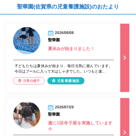
聖華園(佐賀県の児童養護施設)のおたより
2026/08/08
聖華園
夏休みが始まりました！
子どもたちは夏休みが始まり、毎日元気に遊んでいます。
今日はプールに入って大はしゃぎでした。いつもと違...
日常の様子
児童養護施設
2026/07/29
聖華園
週に1回寺子屋を実施しています
☆