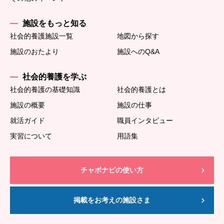
施設をもっと知る
社会的養護施設一覧
地図から探す
施設のおたより
施設へのQ&A
社会的養護を学ぶ
社会的養護の基礎知識
社会的養護とは
施設の概要
施設の仕事
就活ガイド
職員インタビュー
実習について
用語集
チャボナビの使い方
掲載をお考えの施設さま