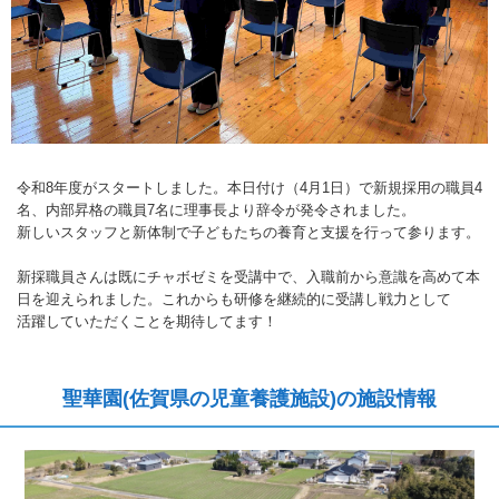
令和8年度がスタートしました。本日付け（4月1日）で新規採用の職員4
名、内部昇格の職員7名に理事長より辞令が発令されました。
新しいスタッフと新体制で子どもたちの養育と支援を行って参ります。
新採職員さんは既にチャボゼミを受講中で、入職前から意識を高めて本
日を迎えられました。これからも研修を継続的に受講し戦力として
活躍していただくことを期待してます！
聖華園(佐賀県の児童養護施設)の施設情報