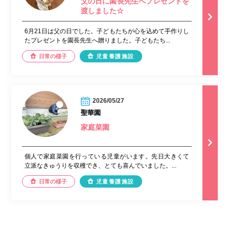
父の日に園長先生へプレゼントを
渡しました☆
6月21日は父の日でした。子どもたちが心を込めて手作りし
たプレゼントを園長先生へ贈りました。子どもたち...
日常の様子
児童養護施設
2026/05/27
聖華園
家庭菜園
個人で家庭菜園を行っている児童がいます。先日大きくて
立派なきゅうりを収穫でき、とても喜んでいました。...
日常の様子
児童養護施設