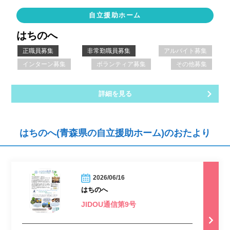
自立援助ホーム
はちのへ
正職員募集
非常勤職員募集
アルバイト募集
インターン募集
ボランティア募集
その他募集
詳細を見る
はちのへ(青森県の自立援助ホーム)のおたより
2026/06/16
はちのへ
JIDOU通信第9号