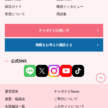
就活ガイド
職員インタビュー
実習について
用語集
チャボナビの使い方
掲載をお考えの施設さま
公式SNS
運営団体
チャボナビNews
連盟・協議会
ご寄付について
全国施設一覧
このサイトについて