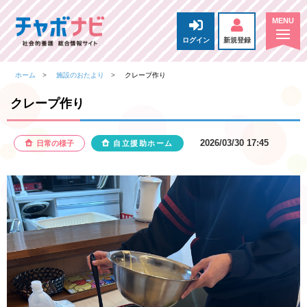
ログイン
新規登録
ホーム
施設のおたより
クレープ作り
クレープ作り
2026/03/30 17:45
日常の様子
自立援助ホーム