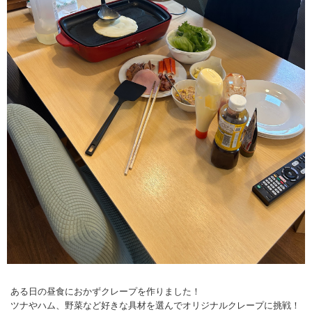
ある日の昼食におかずクレープを作りました！
ツナやハム、野菜など好きな具材を選んでオリジナルクレープに挑戦！