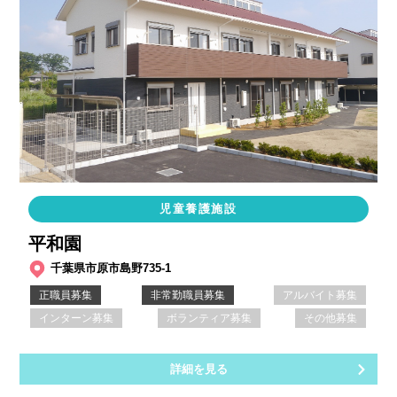
児童養護施設
平和園
千葉県市原市島野735-1
正職員募集
非常勤職員募集
アルバイト募集
インターン募集
ボランティア募集
その他募集
詳細を見る