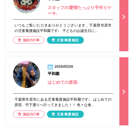
スタッフの愛情たっぷり手作りケ
ーキ♩
いつもご覧いただきありがとうございます。千葉県市原市
の児童養護施設平和園です♩ 子どものお誕生日に...
施設内行事
児童養護施設
2026/05/26
平和園
はじめての原宿♩
千葉県市原市にある児童養護施設平和園です♩ はじめての
原宿、竹下通りへ行ってきました！！ 色々な食...
施設内行事
児童養護施設