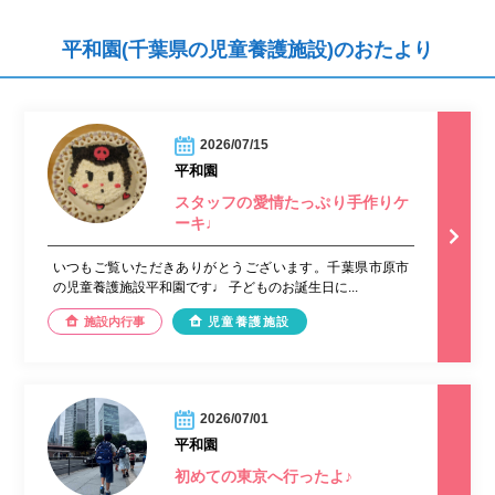
平和園(千葉県の児童養護施設)のおたより
2026/07/15
平和園
スタッフの愛情たっぷり手作りケ
ーキ♩
いつもご覧いただきありがとうございます。千葉県市原市
の児童養護施設平和園です♩ 子どものお誕生日に...
施設内行事
児童養護施設
2026/07/01
平和園
初めての東京へ行ったよ♪