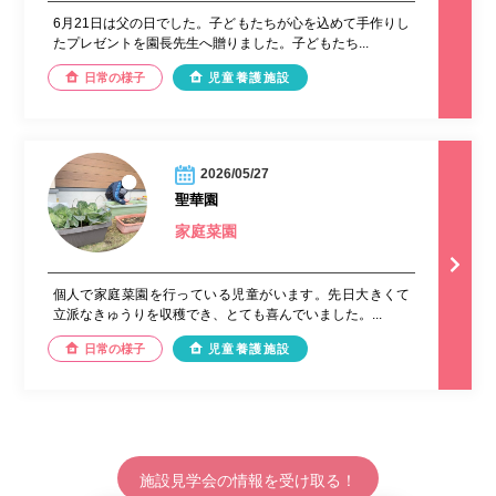
6月21日は父の日でした。子どもたちが心を込めて手作りし
たプレゼントを園長先生へ贈りました。子どもたち...
日常の様子
児童養護施設
2026/05/27
聖華園
家庭菜園
個人で家庭菜園を行っている児童がいます。先日大きくて
立派なきゅうりを収穫でき、とても喜んでいました。...
日常の様子
児童養護施設
施設見学会の情報を受け取る！