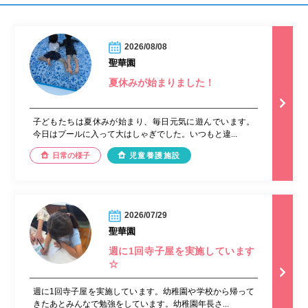
2026/08/08
聖華園
夏休みが始まりました！
子どもたちは夏休みが始まり、毎日元気に遊んでいます。
今日はプールに入って大はしゃぎでした。いつもと違...
日常の様子
児童養護施設
2026/07/29
聖華園
週に1回寺子屋を実施しています
☆
週に1回寺子屋を実施しています。幼稚園や学校から帰って
きたあとみんなで勉強をしています。幼稚園年長さ...