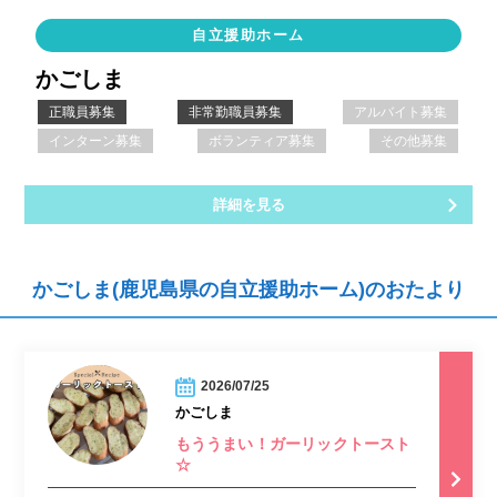
自立援助ホーム
かごしま
正職員募集
非常勤職員募集
アルバイト募集
インターン募集
ボランティア募集
その他募集
詳細を見る
かごしま(鹿児島県の自立援助ホーム)のおたより
2026/07/25
かごしま
もううまい！ガーリックトースト
☆