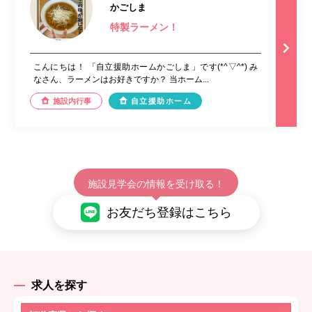
かごしま
特製ラーメン！
こんにちは！ 「自立援助ホームかごしま」です(*^▽^*) み
なさん、ラーメンはお好きですか？ 当ホーム...
施設内行事
自立援助ホーム
施設見学会の情報を受け取る！
お友だち登録はこちら
求人を探す