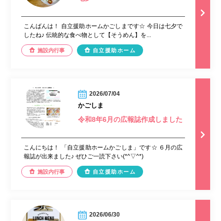
こんばんは！ 自立援助ホームかごしまです☆ 今日は七夕で
したね♪ 伝統的な食べ物として【そうめん】を...
施設内行事
自立援助ホーム
2026/07/04
かごしま
令和8年6月の広報誌作成しました
こんにちは！ 「自立援助ホームかごしま」です☆ ６月の広
報誌が出来ました♪ ぜひご一読下さい(*^▽^*)
施設内行事
自立援助ホーム
2026/06/30