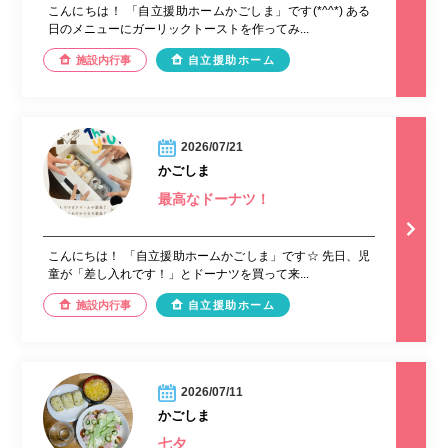
こんにちは！ 「自立援助ホームかごしま」です(*^^*) ある
日のメニューにガーリックトーストを作ってみ...
施設内行事
自立援助ホーム
2026/07/21
かごしま
最高なドーナツ！
こんにちは！ 「自立援助ホームかごしま」です☆ 先日、児
童が「差し入れです！」とドーナツを買って来...
施設内行事
自立援助ホーム
2026/07/11
かごしま
七夕