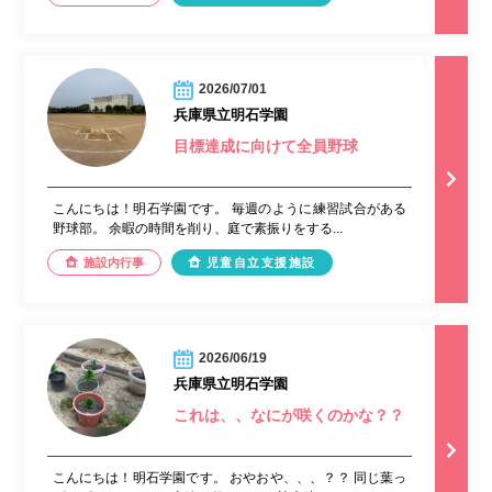
2026/07/01
兵庫県立明石学園
目標達成に向けて全員野球
こんにちは！明石学園です。 毎週のように練習試合がある
野球部。 余暇の時間を削り、庭で素振りをする...
施設内行事
児童自立支援施設
2026/06/19
兵庫県立明石学園
これは、、なにが咲くのかな？？
こんにちは！明石学園です。 おやおや、、、？？ 同じ葉っ