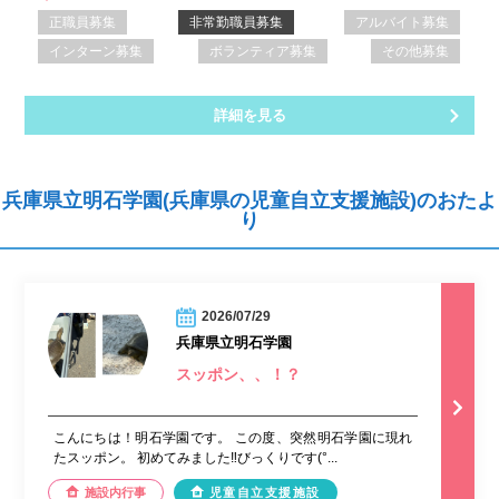
正職員募集
非常勤職員募集
アルバイト募集
インターン募集
ボランティア募集
その他募集
詳細を見る
兵庫県立明石学園(兵庫県の児童自立支援施設)のおたよ
り
2026/07/29
兵庫県立明石学園
スッポン、、！？
こんにちは！明石学園です。 この度、突然明石学園に現れ
たスッポン。 初めてみました‼︎びっくりです(°...
施設内行事
児童自立支援施設