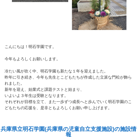
こんにちは！明石学園です。
今年もよろしくお願いします。
冷たい風が吹く中、明石学園も新たな１年を迎えました。
昨年に引き続き、今年も先生とこどもたちが作成した立派な門松が飾ら
れました。
新年を迎え、始業式と課題テストと始まり、
いよいよ３年生は受験となります。
それぞれが目標を立て、また一歩ずつ成長へと歩んでいく明石学園のこ
どもたちの応援を、是非ともよろしくお願い申し上げます。
兵庫県立明石学園(兵庫県の児童自立支援施設)の施設情
報