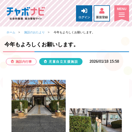
ログイン
新規登録
ホーム
施設のおたより
今年もよろしくお願いします。
今年もよろしくお願いします。
2026/01/18 15:58
施設内行事
児童自立支援施設