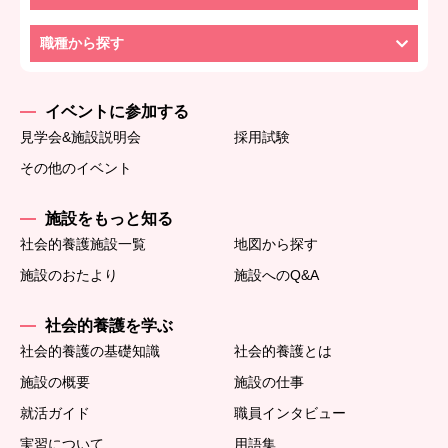
職種から探す
イベントに参加する
見学会&施設説明会
採用試験
その他のイベント
施設をもっと知る
社会的養護施設一覧
地図から探す
施設のおたより
施設へのQ&A
社会的養護を学ぶ
社会的養護の基礎知識
社会的養護とは
施設の概要
施設の仕事
就活ガイド
職員インタビュー
実習について
用語集